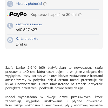
Metody płatności
Kup teraz i zapłać za 30 dni
Zadzwoń i zamów
660 627 627
Karta produktu
Drukuj
Szafa Lanko 2-140 (60) biały/artisan to nowoczesna szafa
przesuwna 140 cm, która łączy pojemne wnętrze z eleganckim
wyglądem. Jasny korpus w kolorze białym zestawiono z frontami
artisan/czarny w połysku, dzięki czemu mebel prezentuje się
lekko i nowocześnie. Lustro umieszczone na froncie optycznie
powiększa przestrzeń i podkreśla nowoczesny design.
Model wyposażono w dwoje drzwi przesuwnych, które
zapewniają wygodne użytkowanie i płynne otwieranie.
Konstrukcja wykonana z laminowanej płyty wiórowej wyróżnia