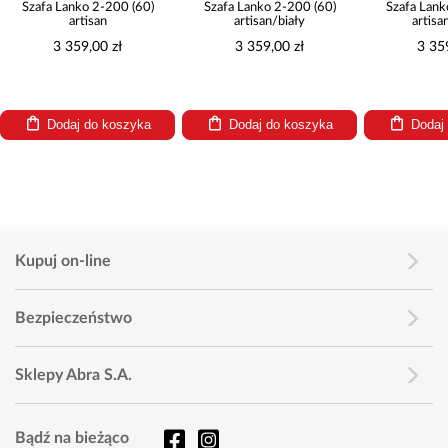
Szafa Lanko 2-200 (60)
Szafa Lanko 2-200 (60)
Szafa Lank
artisan
artisan/biały
artisa
3 359,00 zł
3 359,00 zł
3 35
Dodaj do koszyka
Dodaj do koszyka
Dodaj
Kupuj on-line
Bezpieczeństwo
Sklepy Abra S.A.
Bądź na bieżąco