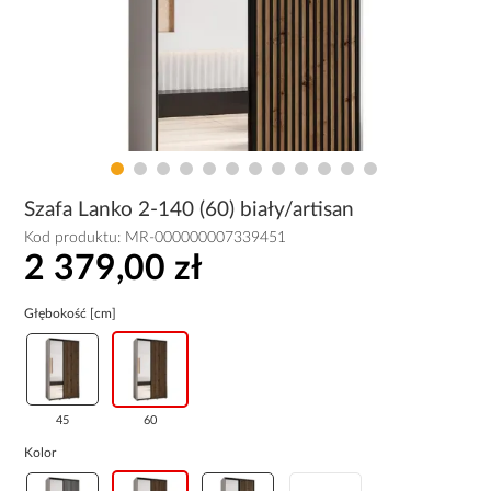
Szafa Lanko 2-140 (60) biały/artisan
Kod produktu:
MR-000000007339451
2 379,00 zł
Głębokość [cm]
45
60
Kolor