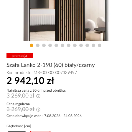
promocja
Szafa Lanko 2-190 (60) biały/czarny
Kod produktu:
MR-000000007339497
2 942,10 zł
Najniższa cena z 30 dni przed obniżką:
3 269,00 zł
Cena regularna
3 269,00 zł
Cena obowiązuje w dn.: 7.08.2026 - 24.08.2026
Głębokość [cm]