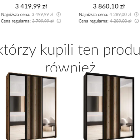
3 860,10 zł
3 437,10 zł
Najniższa cena:
4 289,00 zł
Najniższa cena:
3 819,00 zł
Cena regularna:
4 289,00 zł
Cena regularna:
3 819,00 zł
 którzy kupili ten produ
również