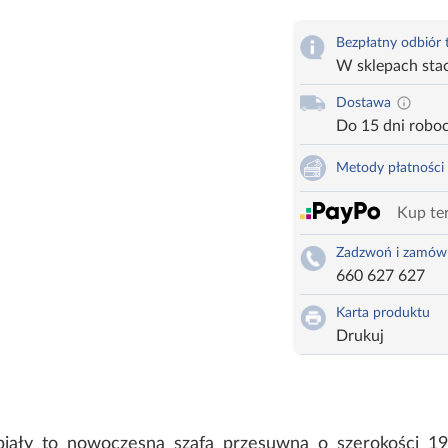
Bezpłatny odbiór
W sklepach sta
Dostawa
Do 15 dni robo
Metody płatności
Kup ter
Zadzwoń i zamów
660 627 627
Karta produktu
Drukuj
/biały to nowoczesna szafa przesuwna o szerokości 1