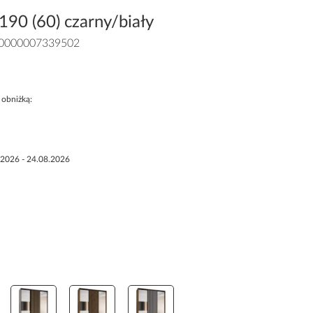
190 (60) czarny/biały
0000007339502
 obniżką:
.2026 - 24.08.2026