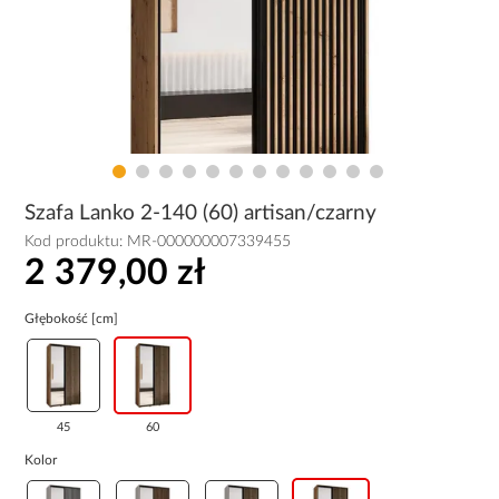
Szafa Lanko 2-140 (60) artisan/czarny
Kod produktu:
MR-000000007339455
2 379,00 zł
Głębokość [cm]
45
60
Kolor