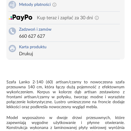
Metody płatności
Kup teraz i zapłać za 30 dni
Zadzwoń i zamów
660 627 627
Karta produktu
Drukuj
Szafa Lanko 2-140 (60) artisan/czarny to nowoczesna szafa
przesuwna 140 cm, która łączy dużą pojemność z efektownym
wykończeniem. Korpus w kolorze dąb artisan zestawiono z
frontami artisan/czarny w połysku, tworząc modne i wyraziste
połączenie kolorystyczne. Lustro umieszczone na froncie dodaje
lekkości oraz podkreśla nowoczesny wygląd mebla.
Model wyposażono w dwoje drzwi przesuwnych, które
zapewniają wygodne użytkowanie i płynne otwieranie.
Konstrukcja wykonana z laminowanej płyty wiórowej wyróżnia