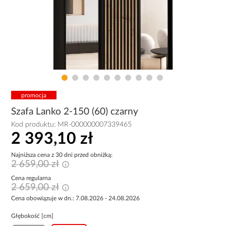
promocja
Szafa Lanko 2-150 (60) czarny
Kod produktu:
MR-000000007339465
2 393,10 zł
Najniższa cena z 30 dni przed obniżką:
2 659,00 zł
Cena regularna
2 659,00 zł
Cena obowiązuje w dn.: 7.08.2026 - 24.08.2026
Głębokość [cm]