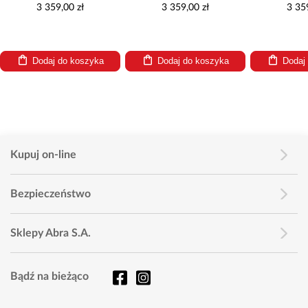
3 359,00 zł
3 359,00 zł
3 35
Dodaj do koszyka
Dodaj do koszyka
Dodaj
Kupuj on-line
Bezpieczeństwo
Sklepy Abra S.A.
Bądź na bieżąco