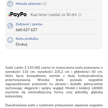
Metody płatności
Kup teraz i zapłać za 30 dni
Zadzwoń i zamów
660 627 627
Karta produktu
Drukuj
Szafa Lanko 2-110 (60) czarny to nowoczesna szafa przesuwna o
szerokości 110 cm, wysokości 235,2 cm i głębokości 60 cm,
która łączy kompaktowy wymiar z dużą funkcjonalnością
przechowywania. Wysoka bryła pozwala wygodnie
zagospodarować przestrzeń na ubrania i dodatki, jednocześnie
zachowując elegancki i spójny wygląd. Model z kolekcji LANKO
wyróżnia się minimalistyczną formą oraz jednolitą, głęboką
kolorystyką.
Dwudrzwiowa szafa z systemem przesuwnym zapewnia wygodne