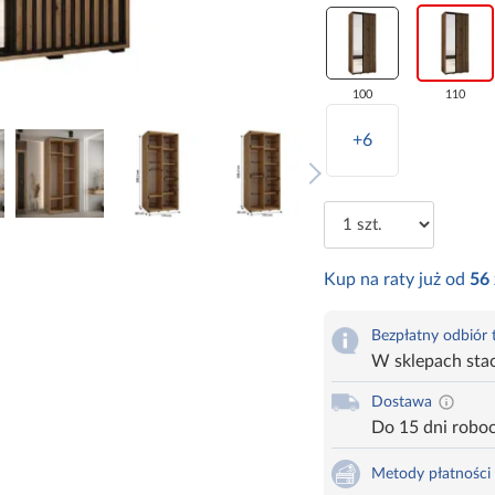
100
110
+6
Kup na raty już od
56
Bezpłatny odbiór
W sklepach sta
Dostawa
Do 15 dni robo
Metody płatności