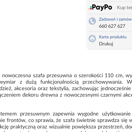
Kup ter
Zadzwoń i zamów
660 627 627
Karta produktu
Drukuj
to nowoczesna szafa przesuwna o szerokości 110 cm, wy
wymiar z dużą funkcjonalnością przechowywania. W
ież, akcesoria oraz tekstylia, zachowując jednocześnie 
ączeniem dekoru drewna z nowoczesnymi czarnymi akcen
stemem przesuwnym zapewnia wygodne użytkowanie b
e frontów, co sprawia, że szafa świetnie sprawdza się
cję praktyczną oraz wizualnie powiększa przestrzeń, dodaj