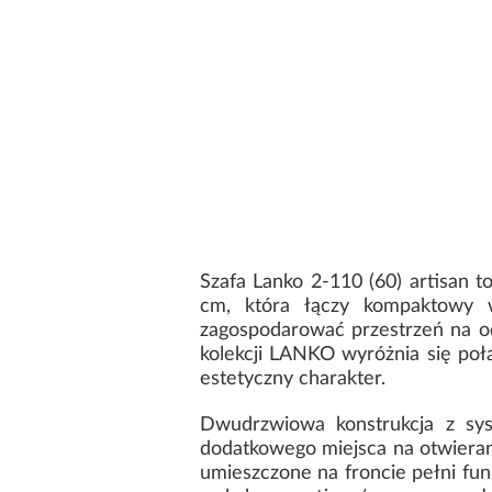
Szafa Lanko 2-110 (60) artisan 
cm, która łączy kompaktowy 
zagospodarować przestrzeń na odz
kolekcji LANKO wyróżnia się poł
estetyczny charakter.
Dwudrzwiowa konstrukcja z sy
dodatkowego miejsca na otwierani
umieszczone na froncie pełni funk