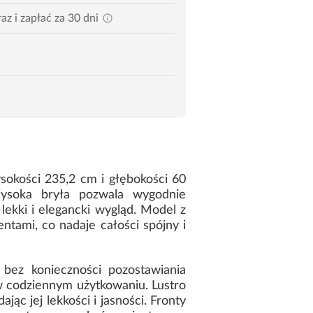
az i zapłać za 30 dni
sokości 235,2 cm i głębokości 60
ysoka bryła pozwala wygodnie
lekki i elegancki wygląd. Model z
tami, co nadaje całości spójny i
ez konieczności pozostawiania
 w codziennym użytkowaniu. Lustro
ąc jej lekkości i jasności. Fronty