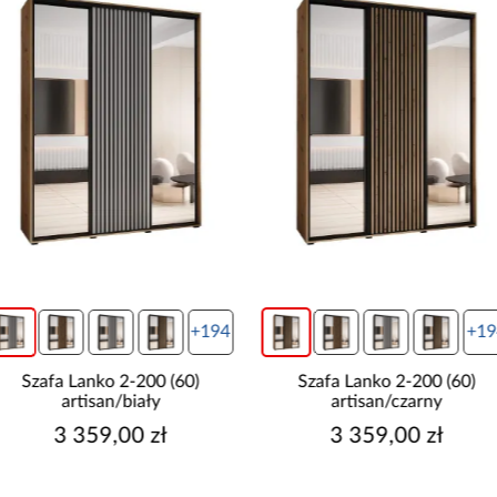
+194
+19
Szafa Lanko 2-200 (60)
Szafa Lanko 2-200 (60) czarn
artisan/czarny
3 359,00 zł
3 359,00 zł