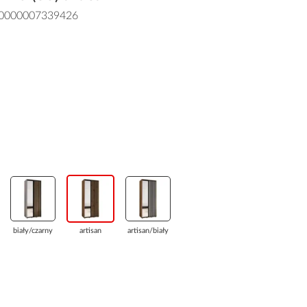
0000007339426
biały/czarny
artisan
artisan/biały