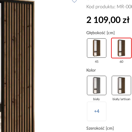
Kod produktu:
MR-00
2 109,00 zł
Głębokość [cm]
45
60
Kolor
biały
biały/artisan
+4
Szerokość [cm]