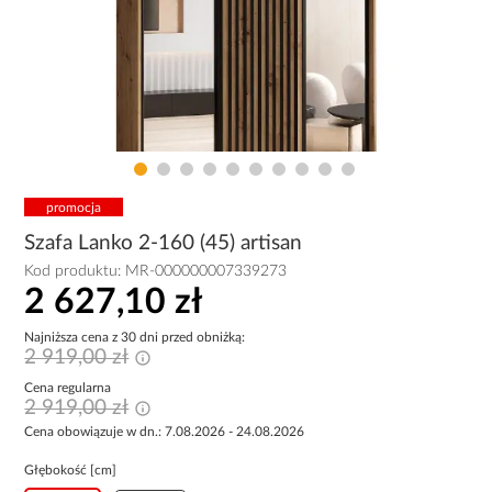
promocja
Szafa Lanko 2-160 (45) artisan
Kod produktu:
MR-000000007339273
2 627,10 zł
Najniższa cena z 30 dni przed obniżką:
2 919,00 zł
Cena regularna
2 919,00 zł
Cena obowiązuje w dn.: 7.08.2026 - 24.08.2026
Głębokość [cm]