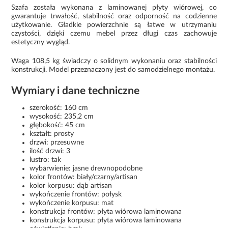
Szafa została wykonana z laminowanej płyty wiórowej, co
gwarantuje trwałość, stabilność oraz odporność na codzienne
użytkowanie. Gładkie powierzchnie są łatwe w utrzymaniu
czystości, dzięki czemu mebel przez długi czas zachowuje
estetyczny wygląd.
Waga 108,5 kg świadczy o solidnym wykonaniu oraz stabilności
konstrukcji. Model przeznaczony jest do samodzielnego montażu.
Wymiary i dane techniczne
szerokość: 160 cm
wysokość: 235,2 cm
głębokość: 45 cm
kształt: prosty
drzwi: przesuwne
ilość drzwi: 3
lustro: tak
wybarwienie: jasne drewnopodobne
kolor frontów: biały/czarny/artisan
kolor korpusu: dąb artisan
wykończenie frontów: połysk
wykończenie korpusu: mat
konstrukcja frontów: płyta wiórowa laminowana
konstrukcja korpusu: płyta wiórowa laminowana