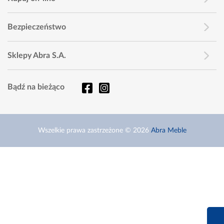
Bezpieczeństwo
Sklepy Abra S.A.
Bądź na bieżąco
Wszelkie prawa zastrzeżone © 2026
Abra Meble
660 627 6