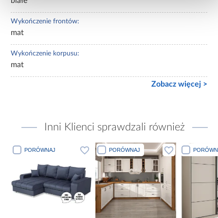
białe
Wykończenie frontów:
mat
Wykończenie korpusu:
mat
Zobacz więcej >
Inni Klienci sprawdzali również
PORÓWNAJ
PORÓWNAJ
PORÓWN