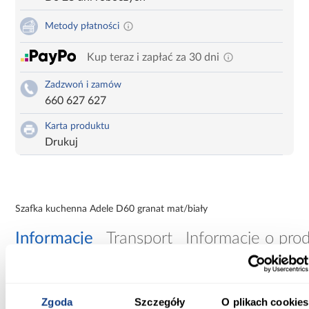
Metody płatności
Kup teraz i zapłać za 30 dni
Zadzwoń i zamów
660 627 627
Karta produktu
Drukuj
Szafka kuchenna Adele D60 granat mat/biały
Informacje
Transport
Informacje o pro
Szerokość [cm]:
60.00
Zgoda
Szczegóły
O plikach cookies