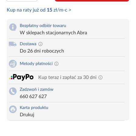
Kup na raty już od
15
zł/m-c >
Bezpłatny odbiór towaru
W sklepach stacjonarnych Abra
Dostawa
Do 26 dni roboczych
Metody płatności
Kup teraz i zapłać za 30 dni
Zadzwoń i zamów
660 627 627
Karta produktu
Drukuj