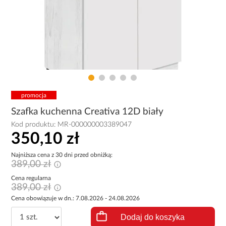
promocja
Szafka kuchenna Creativa 12D biały
Kod produktu:
MR-000000003389047
350,10 zł
Najniższa cena z 30 dni przed obniżką:
389,00 zł
Cena regularna
389,00 zł
Cena obowiązuje w dn.: 7.08.2026 - 24.08.2026
Dodaj do koszyka