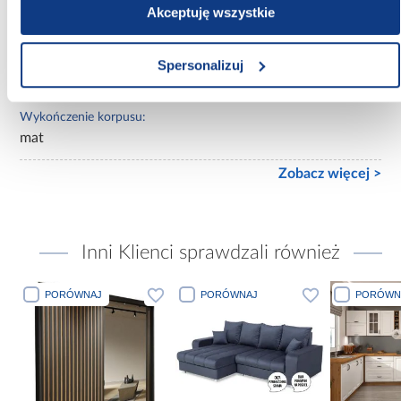
Akceptuję wszystkie
sosna andersen
Wykończenie frontów:
Spersonalizuj
połysk
Wykończenie korpusu:
mat
Zobacz więcej >
Inni Klienci sprawdzali również
PORÓWNAJ
PORÓWNAJ
PORÓWN