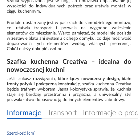
Szafka wyposażona jest w nogi, co umożliwia dopasowanie jej
wysokości do indywidualnych potrzeb oraz ułatwia montaż w
ciągu kuchennym.
Produkt dostarczany jest w paczkach do samodzielnego montażu,
co ułatwia transport i pozwala na wygodne wniesienie
elementów do mieszkania. Warto pamiętać, że model nie posiada
w zestawie blatu ani systemu cichego domyku, co daje możliwość
dopasowania tych elementów według własnych preferencji.
Cokół należy dokupić osobno.
Szafka kuchenna Creativa – idealna do
nowoczesnej kuchni
Jeśli szukasz rozwiązania, które łączy
nowoczesny design, białe
fronty połysk i praktyczną konstrukcję
, szafka kuchenna Creativa
będzie trafnym wyborem. Jasna kolorystyka sprawia, że kuchnia
staje się bardziej przestronna i przyjazna, a uniwersalny styl
pozwala łatwo dopasować ją do innych elementów zabudowy.
Informacje
Transport
Informacje o pro
Szerokość [cm]: