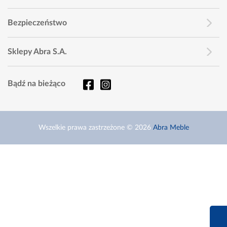
Bezpieczeństwo
Sklepy Abra S.A.
Bądź na bieżąco
Wszelkie prawa zastrzeżone © 2026
Abra Meble
660 627 6