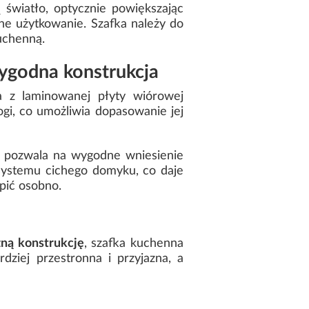
światło, optycznie powiększając
e użytkowanie. Szafka należy do
uchenną.
wygodna konstrukcja
a z laminowanej płyty wiórowej
ogi, co umożliwia dopasowanie jej
i pozwala na wygodne wniesienie
systemu cichego domyku, co daje
pić osobno.
zną konstrukcję
, szafka kuchenna
dziej przestronna i przyjazna, a