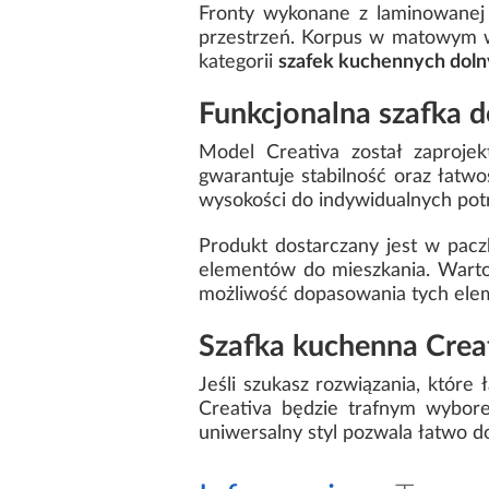
Fronty wykonane z laminowanej 
przestrzeń. Korpus w matowym w
kategorii
szafek kuchennych dol
Funkcjonalna szafka d
Model Creativa został zaproje
gwarantuje stabilność oraz łatwo
wysokości do indywidualnych pot
Produkt dostarczany jest w pac
elementów do mieszkania. Warto
możliwość dopasowania tych elem
Szafka kuchenna Crea
Jeśli szukasz rozwiązania, które 
Creativa będzie trafnym wyborem
uniwersalny styl pozwala łatwo 