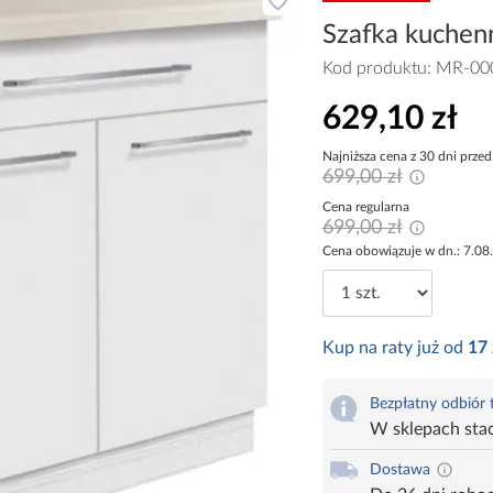
Szafka kuchenn
Kod produktu:
MR-00
629,10 zł
Najniższa cena z 30 dni przed
699,00 zł
Cena regularna
699,00 zł
Cena obowiązuje w dn.: 7.08
Kup na raty już od
17
Bezpłatny odbiór
W sklepach sta
Dostawa