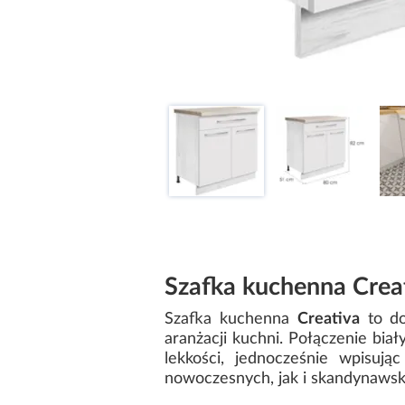
Szafka kuchenna Creat
Szafka kuchenna
Creativa
to do
aranżacji kuchni. Połączenie bi
lekkości, jednocześnie wpisuj
nowoczesnych, jak i skandynawsk