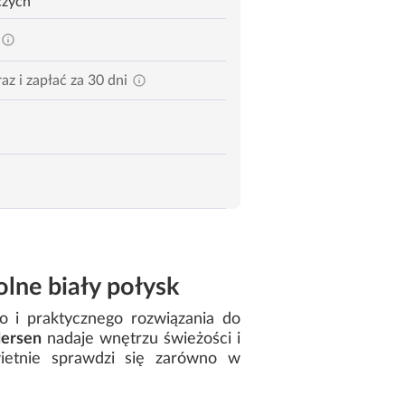
czych
az i zapłać za 30 dni
lne biały połysk
o i praktycznego rozwiązania do
dersen
nadaje wnętrzu świeżości i
wietnie sprawdzi się zarówno w