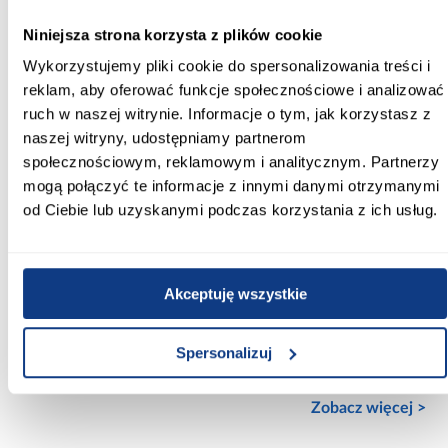
Kolor frontów:
Niniejsza strona korzysta z plików cookie
dąb cremona
Wykorzystujemy pliki cookie do spersonalizowania treści i
Kolor korpusu:
reklam, aby oferować funkcje społecznościowe i analizować
czarny
ruch w naszej witrynie. Informacje o tym, jak korzystasz z
naszej witryny, udostępniamy partnerom
Wybarwienie frontów górnych:
społecznościowym, reklamowym i analitycznym. Partnerzy
jasne drewnopodobne
mogą połączyć te informacje z innymi danymi otrzymanymi
od Ciebie lub uzyskanymi podczas korzystania z ich usług.
Wybarwienie korpusu:
czarne
Wykończenie frontów:
Akceptuję wszystkie
mat
Wykończenie korpusu:
Spersonalizuj
mat
Zobacz więcej >