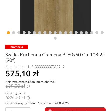
promocja
Szafka Kuchenna Cremona Bl 60x60 Gn-108 2f
(90°)
Kod produktu:
MR-000000007332949
575,10 zł
Najniższa cena z 30 dni przed obniżką:
639,00 zł
Cena regularna
639,00 zł
Cena obowiązuje w dn.: 7.08.2026 - 24.08.2026