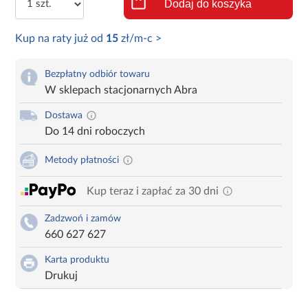
Dodaj do koszyka
Kup na raty już od
15
zł/m-c >
Bezpłatny odbiór towaru
W sklepach stacjonarnych Abra
Dostawa
Do 14 dni roboczych
Metody płatności
Kup teraz i zapłać za 30 dni
Zadzwoń i zamów
660 627 627
Karta produktu
Drukuj