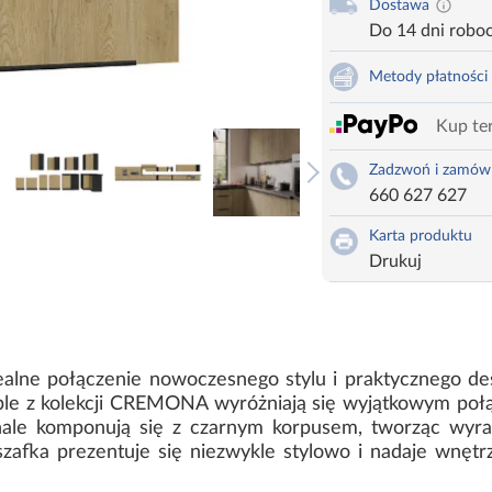
Dostawa
Do 14 dni robo
Metody płatności
Kup ter
Zadzwoń i zamów
660 627 627
Karta produktu
Drukuj
alne połączenie nowoczesnego stylu i praktycznego des
ble z kolekcji CREMONA wyróżniają się wyjątkowym poł
ale komponują się z czarnym korpusem, tworząc wyraf
fka prezentuje się niezwykle stylowo i nadaje wnętrz