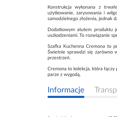
Konstrukcja wykonana z trwał
użytkowanie, zarysowania i wil
samodzielnego złożenia, jednak 
Dodatkowym atutem produktu jes
uszkodzeniami. To rozwiązanie spr
Szafka Kuchenna Cremona to pro
Świetnie sprawdzi się zarówno w
przestrzeń.
Cremona to kolekcja, która łączy 
parze z wygodą.
Informacje
Transp