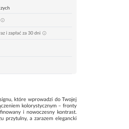
czych
az i zapłać za 30 dni
ignu, które wprowadzi do Twojej
ączeniem kolorystycznym – fronty
inowany i nowoczesny kontrast.
u przytulny, a zarazem elegancki