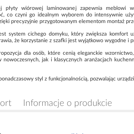
ej płyty wiórowej laminowanej zapewnia meblowi 
goć, co czyni go idealnym wyborem do intensywnie uż
dzięki precyzyjnie przygotowanym elementom montaż prz
t system cichego domyku, który zwiększa komfort uż
awia, że korzystanie z szafki jest wyjątkowo wygodne i 
pozycja dla osób, które cenią eleganckie wzornictwo, 
 nowoczesnych, jak i klasycznych aranżacjach kuchenn
ponadczasowy styl z funkcjonalnością, pozwalając urządzi
ort
Informacje o produkcie