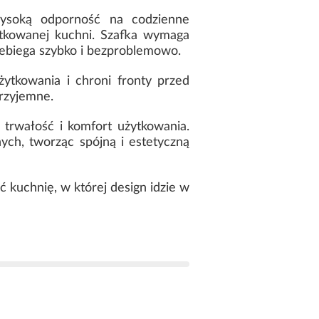
wysoką odporność na codzienne
ytkowanej kuchni. Szafka wymaga
ebiega szybko i bezproblemowo.
ytkowania i chroni fronty przed
przyjemne.
trwałość i komfort użytkowania.
ych, tworząc spójną i estetyczną
ć kuchnię, w której design idzie w