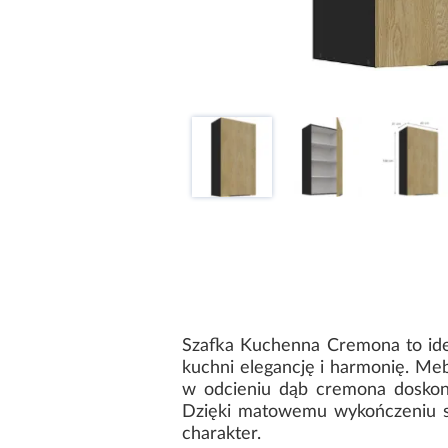
Szafka Kuchenna Cremona to ide
kuchni elegancję i harmonię. Me
w odcieniu dąb cremona doskon
Dzięki matowemu wykończeniu sza
charakter.