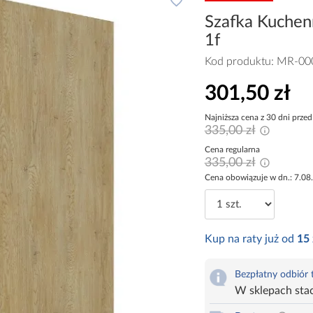
Szafka Kuchen
1f
Kod produktu:
MR-00
301,50 zł
Najniższa cena z 30 dni przed
335,00 zł
Cena regularna
335,00 zł
Cena obowiązuje w dn.: 7.08
Kup na raty już od
15
Bezpłatny odbiór
W sklepach sta