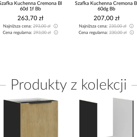
Szafka Kuchenna Cremona Bl
Szafka Kuchenna Cremona B
60d 1f Bb
60dg Bb
263,70 zł
207,00 zł
Najniższa cena:
293,00 zł
Najniższa cena:
230,00 zł
Cena regularna:
293,00 zł
Cena regularna:
230,00 zł
Produkty z kolekcji