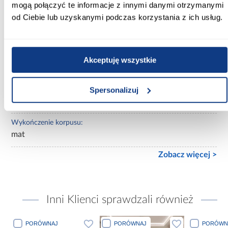
mogą połączyć te informacje z innymi danymi otrzymanymi
od Ciebie lub uzyskanymi podczas korzystania z ich usług.
Wybarwienie frontów górnych:
jasne drewnopodobne
Wybarwienie korpusu:
Akceptuję wszystkie
białe
Spersonalizuj
Wykończenie frontów:
mat
Wykończenie korpusu:
mat
Zobacz więcej >
Inni Klienci sprawdzali również
PORÓWNAJ
PORÓWNAJ
PORÓWN