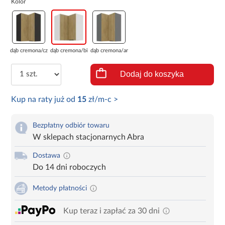
Kolor
dąb cremona/cza...
dąb cremona/bia...
dąb cremona/ant...
Dodaj do koszyka
Kup na raty już od
15
zł/m-c >
Bezpłatny odbiór towaru
W sklepach stacjonarnych Abra
Dostawa
Do 14 dni roboczych
Metody płatności
Kup teraz i zapłać za 30 dni