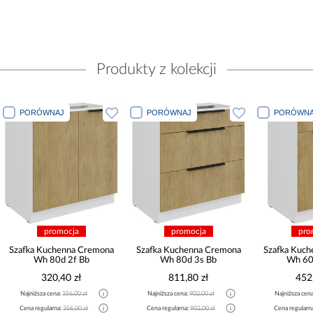
Produkty z kolekcji
PORÓWNAJ
PORÓWNAJ
PORÓWNA
promocja
promocja
pro
Szafka Kuchenna Cremona
Szafka Kuchenna Cremona
Szafka Kuc
Wh 80d 2f Bb
Wh 80d 3s Bb
Wh 60
320,40 zł
811,80 zł
452
Najniższa cena:
356,00 zł
Najniższa cena:
902,00 zł
Najniższa cen
Cena regularna:
356,00 zł
Cena regularna:
902,00 zł
Cena regularn