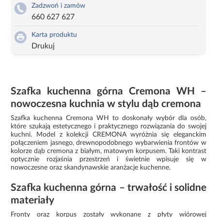
Zadzwoń i zamów
660 627 627
Karta produktu
Drukuj
Szafka kuchenna górna Cremona WH –
nowoczesna kuchnia w stylu dąb cremona
Szafka kuchenna Cremona WH to doskonały wybór dla osób,
które szukają estetycznego i praktycznego rozwiązania do swojej
kuchni. Model z kolekcji CREMONA wyróżnia się eleganckim
połączeniem jasnego, drewnopodobnego wybarwienia frontów w
kolorze dąb cremona z białym, matowym korpusem. Taki kontrast
optycznie rozjaśnia przestrzeń i świetnie wpisuje się w
nowoczesne oraz skandynawskie aranżacje kuchenne.
Szafka kuchenna górna – trwałość i solidne
materiały
Fronty oraz korpus zostały wykonane z płyty wiórowej