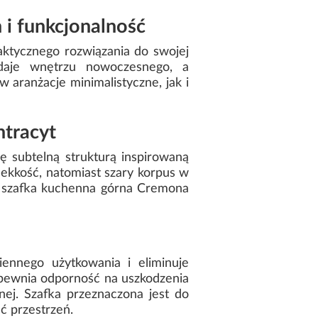
i funkcjonalność
raktycznego rozwiązania do swojej
aje wnętrzu nowoczesnego, a
 aranżacje minimalistyczne, jak i
ntracyt
 subtelną strukturą inspirowaną
kkość, natomiast szary korpus w
że szafka kuchenna górna Cremona
iennego użytkowania i eliminuje
zapewnia odporność na uszkodzenia
nej. Szafka przeznaczona jest do
ć przestrzeń.