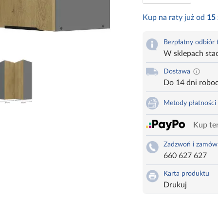
Kup na raty już od
15
Bezpłatny odbiór
W sklepach sta
Dostawa
Do 14 dni robo
Metody płatności
Kup ter
Zadzwoń i zamów
660 627 627
Karta produktu
Drukuj