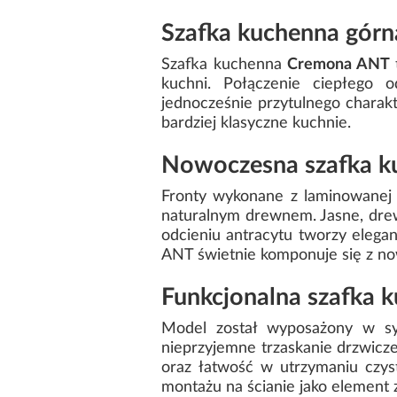
Szafka kuchenna górn
Szafka kuchenna
Cremona ANT
kuchni. Połączenie ciepłego 
jednocześnie przytulnego charakt
bardziej klasyczne kuchnie.
Nowoczesna szafka ku
Fronty wykonane z laminowanej 
naturalnym drewnem. Jasne, dre
odcieniu antracytu tworzy elega
ANT świetnie komponuje się z no
Funkcjonalna szafka 
Model został wyposażony w 
nieprzyjemne trzaskanie drzwicze
oraz łatwość w utrzymaniu czyst
montażu na ścianie jako element