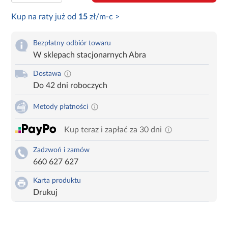
Kup na raty już od
15
zł/m-c >
Bezpłatny odbiór towaru
W sklepach stacjonarnych Abra
Dostawa
Do 42 dni roboczych
Metody płatności
Kup teraz i zapłać za 30 dni
Zadzwoń i zamów
660 627 627
Karta produktu
Drukuj