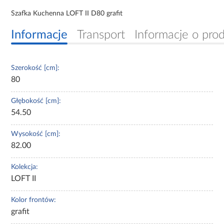
Szafka Kuchenna LOFT II D80 grafit
Informacje
Transport
Informacje o pro
Szerokość [cm]:
80
Głębokość [cm]:
54.50
Wysokość [cm]:
82.00
Kolekcja:
LOFT II
Kolor frontów:
grafit