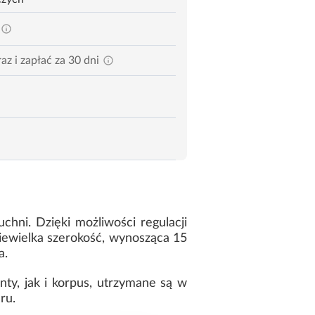
az i zapłać za 30 dni
chni. Dzięki możliwości regulacji
iewielka szerokość, wynosząca 15
a.
ty, jak i korpus, utrzymane są w
eru.