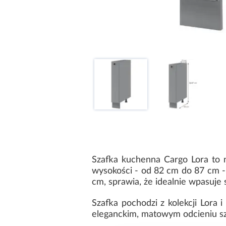
Szafka kuchenna Cargo Lora to ni
wysokości - od 82 cm do 87 cm -
cm, sprawia, że idealnie wpasuje 
Szafka pochodzi z kolekcji Lora
eleganckim, matowym odcieniu sza