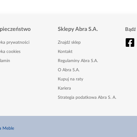
pieczeństwo
Sklepy Abra S.A.
Bądź 
tyka prywatności
Znajdź sklep
yka cookies
Kontakt
lamin
Regulaminy Abra S.A.
O Abra S.A.
Kupuj na raty
Kariera
Strategia podatkowa Abra S. A.
Karta Podarunkowa
Nasze gazetki
a Meble