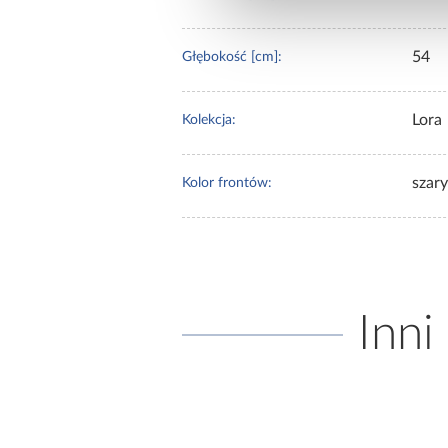
54
Głębokość [cm]:
Lora
Kolekcja:
szary
Kolor frontów:
Inni