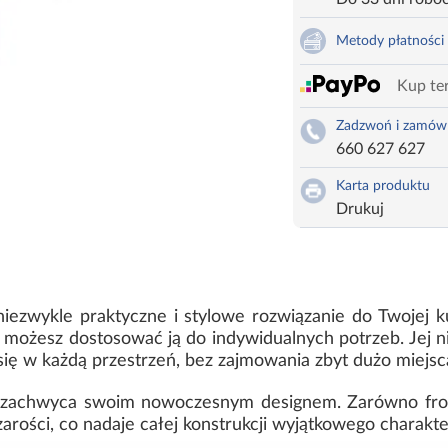
Metody płatności
Kup ter
Zadzwoń i zamów
660 627 627
Karta produktu
Drukuj
ezwykle praktyczne i stylowe rozwiązanie do Twojej ku
 możesz dostosować ją do indywidualnych potrzeb. Jej n
się w każdą przestrzeń, bez zajmowania zbyt dużo miejsc
 i zachwyca swoim nowoczesnym designem. Zarówno fron
rości, co nadaje całej konstrukcji wyjątkowego charakt