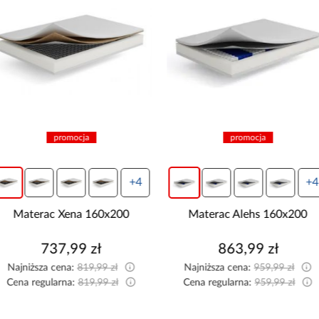
promocja
promocja
+4
+4
Materac Xena 160x200
Materac Alehs 160x200
737,99 zł
863,99 zł
Najniższa cena:
819,99 zł
Najniższa cena:
959,99 zł
Cena regularna:
819,99 zł
Cena regularna:
959,99 zł