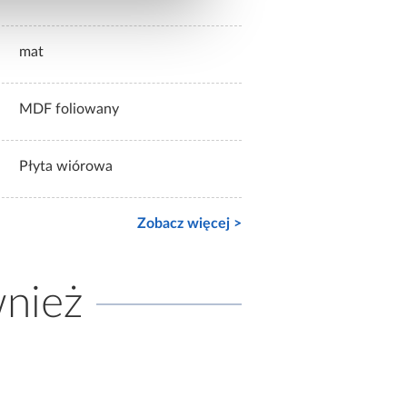
mat
MDF foliowany
Płyta wiórowa
Zobacz więcej >
wnież