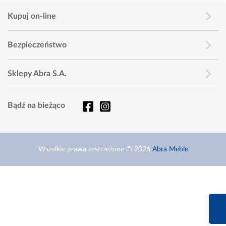
Kupuj on-line
Bezpieczeństwo
Sklepy Abra S.A.
Bądź na bieżąco
Wszelkie prawa zastrzeżone © 2026
Abra Meble
660 627 6
Infolinia dziś od 9