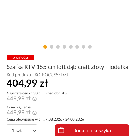
promocja
Szafka RTV 155 cm loft dąb craft złoty - jodełka
Kod produktu:
KO_FOCUS55DZJ
404,99 zł
Najniższa cena z 30 dni przed obniżką:
449,99 zł
Cena regularna
449,99 zł
Cena obowiązuje w dn.: 7.08.2026 - 24.08.2026
Dodaj do koszyka