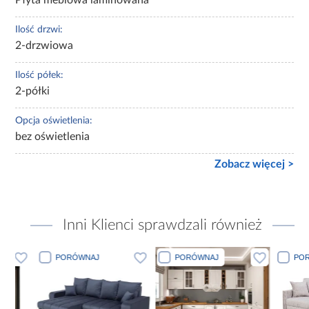
Ilość drzwi:
2-drzwiowa
Ilość półek:
2-półki
Opcja oświetlenia:
bez oświetlenia
Zobacz więcej >
Inni Klienci sprawdzali również
PORÓWNAJ
PORÓWNAJ
PORÓWN