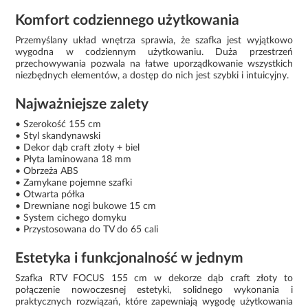
Komfort codziennego użytkowania
Przemyślany układ wnętrza sprawia, że szafka jest wyjątkowo
wygodna w codziennym użytkowaniu. Duża przestrzeń
przechowywania pozwala na łatwe uporządkowanie wszystkich
niezbędnych elementów, a dostęp do nich jest szybki i intuicyjny.
Najważniejsze zalety
• Szerokość 155 cm
• Styl skandynawski
• Dekor dąb craft złoty + biel
• Płyta laminowana 18 mm
• Obrzeża ABS
• Zamykane pojemne szafki
• Otwarta półka
• Drewniane nogi bukowe 15 cm
• System cichego domyku
• Przystosowana do TV do 65 cali
Estetyka i funkcjonalność w jednym
Szafka RTV FOCUS 155 cm w dekorze dąb craft złoty to
połączenie nowoczesnej estetyki, solidnego wykonania i
praktycznych rozwiązań, które zapewniają wygodę użytkowania