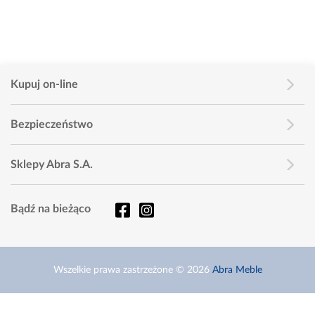
Kupuj on-line
Bezpieczeństwo
Sklepy Abra S.A.
Bądź na bieżąco
Wszelkie prawa zastrzeżone © 2026
Abra Meble