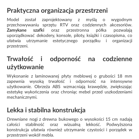
Praktyczna organizacja przestrzeni
Model został zaprojektowany z myślą o wygodnym
przechowywaniu sprzętu RTV oraz codziennych akcesoriów.
Zamykane szafki
oraz przestronna półka pozwalają
uporządkować dekodery, konsole, piloty, książki i czasopisma, co
ułatwia utrzymanie estetycznego porządku i organizacji
przestrzeni.
Trwałość i odporność na codzienne
użytkowanie
Wykonanie z laminowanej płyty meblowej o grubości 18 mm
zapewnia wysoką trwałość i odporność na intensywne
użytkowanie. Obrzeża ABS wzmacniają krawędzie, zwiększając
estetykę wykończenia oraz chroniąc mebel przed uszkodzeniami
mechanicznymi.
Lekka i stabilna konstrukcja
Drewniane nogi z drewna bukowego o wysokości 15 cm nadają
całości stabilność oraz wizualną lekkość. Podwyższona
konstrukcja ułatwia również utrzymanie czystości i porządek w
przestrzeni wokół mebla.