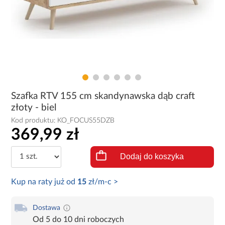
Szafka RTV 155 cm skandynawska dąb craft
złoty - biel
Kod produktu:
KO_FOCUS55DZB
369,99 zł
Dodaj do koszyka
Kup na raty już od
15
zł/m-c >
Dostawa
Od 5 do 10 dni roboczych