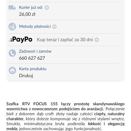
Kurier już od:
26,00 zł
Metody płatności
Kup teraz i zapłać za 30 dni
Zadzwoń i zamów
660 627 627
Karta produktu
Drukuj
Szafka RTV FOCUS 155 łączy prostotę skandynawskiego
wzornictwa z nowoczesnym podejściem do aranżacji.
Połączenie
bieli z dekorem dąb craft złoty nadaje całości
ciepły, naturalny
charakter
, który dobrze komponuje się z różnymi stylami wnętrz.
Smukła, minimalistyczna bryła podkreśla
lekkość i elegancję
mebla
, jednocześnie zachowując jego funkcjonalność.