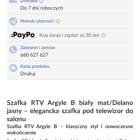
Dostawa
Do 7 dni roboczych
Metody płatności
Kup teraz i zapłać za 30 dni
Zadzwoń i zamów
660 627 627
Karta produktu
Drukuj
Szafka RTV Argyle B biały mat/Delano
jasny – elegancka szafka pod telewizor do
salonu
Szafka RTV Argyle B – klasyczny styl i nowoczesne
wykończenie