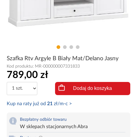
Szafka Rtv Argyle B Biały Mat/Delano Jasny
Kod produktu:
MR-000000007331833
789,00 zł
Dodaj do koszyka
Kup na raty już od
21
zł/m-c >
Bezpłatny odbiór towaru
W sklepach stacjonarnych Abra