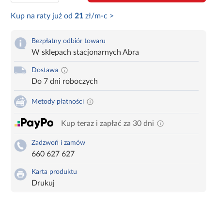
Kup na raty już od
21
zł/m-c >
Bezpłatny odbiór towaru
W sklepach stacjonarnych Abra
Dostawa
Do 7 dni roboczych
Metody płatności
Kup teraz i zapłać za 30 dni
Zadzwoń i zamów
660 627 627
Karta produktu
Drukuj