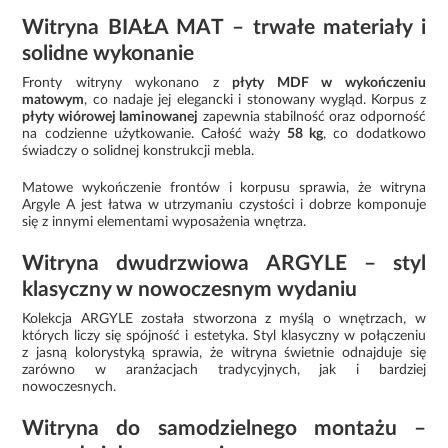
Witryna BIAŁA MAT – trwałe materiały i
solidne wykonanie
Fronty witryny wykonano z
płyty MDF w wykończeniu
matowym
, co nadaje jej elegancki i stonowany wygląd. Korpus z
płyty wiórowej laminowanej
zapewnia stabilność oraz odporność
na codzienne użytkowanie. Całość waży
58 kg
, co dodatkowo
świadczy o solidnej konstrukcji mebla.
Matowe wykończenie frontów i korpusu sprawia, że witryna
Argyle A jest łatwa w utrzymaniu czystości i dobrze komponuje
się z innymi elementami wyposażenia wnętrza.
Witryna dwudrzwiowa ARGYLE – styl
klasyczny w nowoczesnym wydaniu
Kolekcja ARGYLE została stworzona z myślą o wnętrzach, w
których liczy się spójność i estetyka. Styl klasyczny w połączeniu
z jasną kolorystyką sprawia, że witryna świetnie odnajduje się
zarówno w aranżacjach tradycyjnych, jak i bardziej
nowoczesnych.
Witryna do samodzielnego montażu –