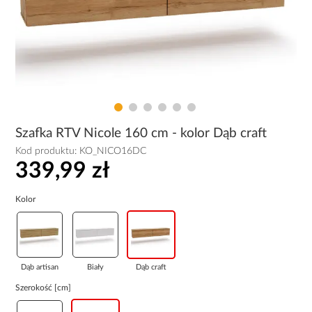
Szafka RTV Nicole 160 cm - kolor Dąb craft
Kod produktu:
KO_NICO16DC
339,99 zł
Kolor
Dąb artisan
Biały
Dąb craft
Szerokość [cm]