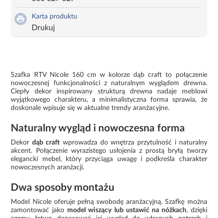
Karta produktu
Drukuj
Szafka RTV Nicole 160 cm w kolorze dąb craft to połączenie
nowoczesnej funkcjonalności z naturalnym wyglądem drewna.
Ciepły dekor inspirowany strukturą drewna nadaje meblowi
wyjątkowego charakteru, a minimalistyczna forma sprawia, że
doskonale wpisuje się w aktualne trendy aranżacyjne.
Naturalny wygląd i nowoczesna forma
Dekor
dąb craft
wprowadza do wnętrza przytulność i naturalny
akcent. Połączenie wyrazistego usłojenia z prostą bryłą tworzy
elegancki mebel, który przyciąga uwagę i podkreśla charakter
nowoczesnych aranżacji.
Dwa sposoby montażu
Model Nicole oferuje pełną swobodę aranżacyjną. Szafkę można
zamontować jako
model wiszący lub ustawić na nóżkach
, dzięki