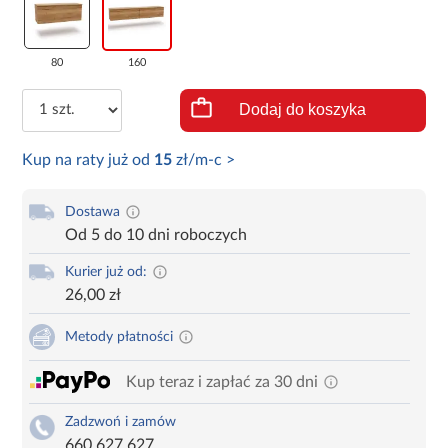
80
160
Dodaj do koszyka
Kup na raty już od
15
zł/m-c >
Dostawa
Od 5 do 10 dni roboczych
Kurier już od:
26,00 zł
Metody płatności
Kup teraz i zapłać za 30 dni
Zadzwoń i zamów
660 627 627