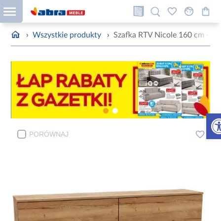
›
Wszystkie produkty
›
Szafka RTV Nicole 160 cm - kol
Otw
PORÓWNAJ