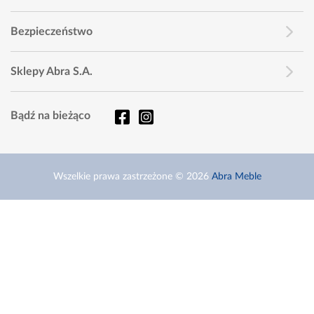
Bezpieczeństwo
Sklepy Abra S.A.
Bądź na bieżąco
Wszelkie prawa zastrzeżone © 2026
Abra Meble