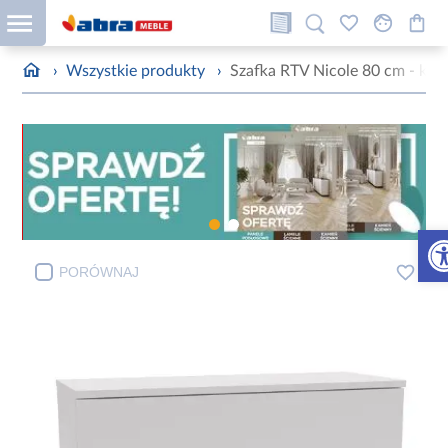
›
Wszystkie produkty
›
Szafka RTV Nicole 80 cm - kolo
Otw
PORÓWNAJ