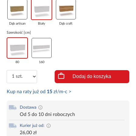
Dąb artisan
Biały
Dąb craft
Szerokość [cm]
80
160
Dodaj do koszyka
Kup na raty już od
15
zł/m-c >
Dostawa
Od 5 do 10 dni roboczych
Kurier już od:
26,00 zł