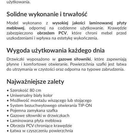
użytkowania.
Solidne wykonanie i trwałość
Model wykonano z
wysokiej jakości laminowanej płyty
meblowej
, odpornej na codzienne użytkowanie. Krawędzie
zabezpieczono
obrzeżem PCV
, które chroni mebel przed
uszkodzeniami i wpływa na estetykę wykończenia.
Wygoda użytkowania każdego dnia
Drzwiczki wyposażono w
gazowe siłowniki
, które zapewniają
płynne i komfortowe otwieranie. Powierzchnia szafki jest łatwa
do utrzymania w czystości oraz odporna na typowe zabrudzenia.
Najważniejsze zalety
• Szerokość 80 cm
• Uniwersalny biały kolor
• Możliwość montażu wiszącego lub stojącego
• System bezuchwytowego otwierania TIP-ON
• Pojemna zamykana szafka
• Gazowe siłowniki w drzwiczkach
• Laminowana płyta meblowa
• Obrzeża PCV chroniące krawędzie
• Łatwa w czyszczeniu powierzchnia