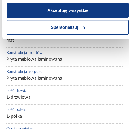
32.00
Akceptuję wszystkie
Wykończenie frontów:
mat
Spersonalizuj
Wykończenie korpusu:
mat
Konstrukcja frontów:
Płyta meblowa laminowana
Konstrukcja korpusu:
Płyta meblowa laminowana
Ilość drzwi:
1-drzwiowa
Ilość półek:
1-półka
Opcja oświetlenia: