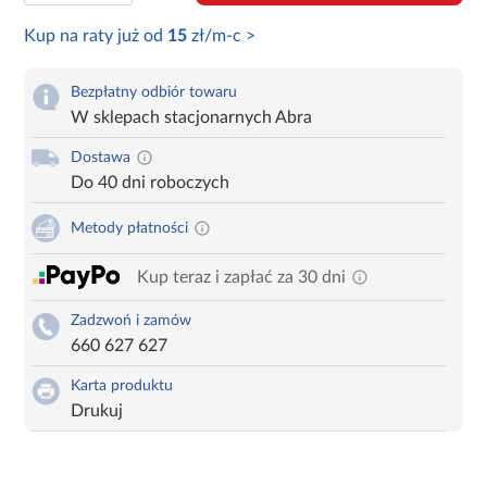
Kup na raty już od
15
zł/m-c >
Bezpłatny odbiór towaru
W sklepach stacjonarnych Abra
Dostawa
Do 40 dni roboczych
Metody płatności
Kup teraz i zapłać za 30 dni
Zadzwoń i zamów
660 627 627
Karta produktu
Drukuj