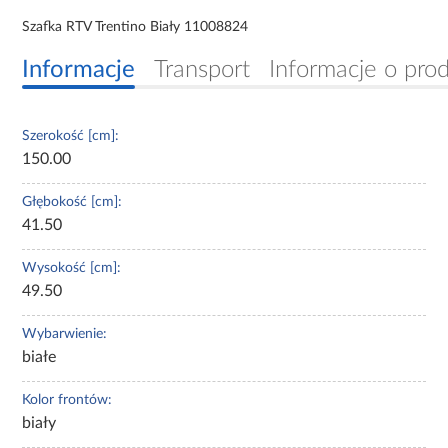
Szafka RTV Trentino Biały 11008824
Informacje
Transport
Informacje o pro
Szerokość [cm]:
150.00
Głębokość [cm]:
41.50
Wysokość [cm]:
49.50
Wybarwienie:
białe
Kolor frontów:
biały