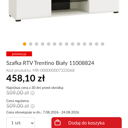
promocja
Szafka RTV Trentino Biały 11008824
Kod produktu:
MR-000000007323068
458,10 zł
Najniższa cena z 30 dni przed obniżką:
509,00 zł
Cena regularna
509,00 zł
Cena obowiązuje w dn.: 7.08.2026 - 24.08.2026
Dodaj do koszyka