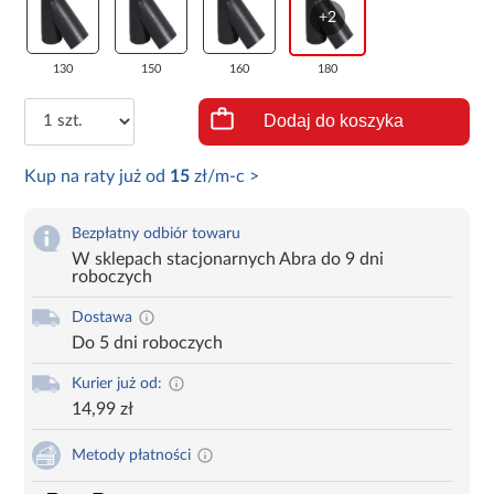
+2
130
150
160
180
Dodaj do koszyka
Kup na raty już od
15
zł/m-c >
Bezpłatny odbiór towaru
W sklepach stacjonarnych Abra do 9 dni
roboczych
Dostawa
Do 5 dni roboczych
Kurier już od:
14,99 zł
Metody płatności