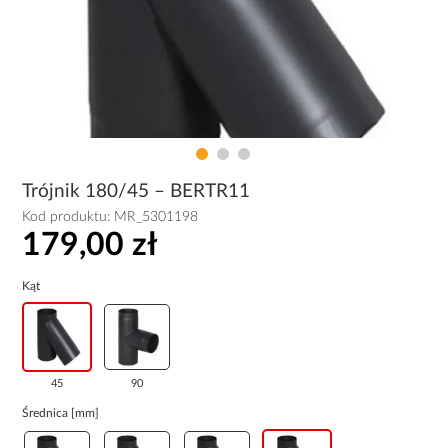
Trójnik 180/45 – BERTR11
Kod produktu:
MR_5301198
179,00 zł
Kąt
45
90
Średnica [mm]