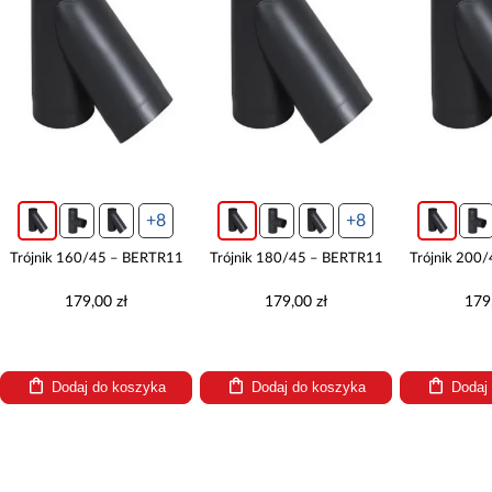
+8
+8
Trójnik 160/45 – BERTR11
Trójnik 180/45 – BERTR11
Trójnik 200
179,00 zł
179,00 zł
179
Dodaj do koszyka
Dodaj do koszyka
Dodaj