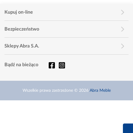
Kupuj on-line
Bezpieczeństwo
Sklepy Abra S.A.
Bądź na bieżąco
Wszelkie prawa zastrzeżone © 2026
Abra Meble
660 627 6