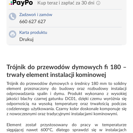
Kup teraz i zapłać za 30 dni
Zadzwoń i zamów
660 627 627
Karta produktu
Drukuj
Trójnik do przewodów dymowych fi 180 –
trwały element instalacji kominowej
Trójnik do przewodów dymowych o średnicy 180 mm to solidny
element przeznaczony do budowy oraz rozbudowy instalacji
odprowadzania spalin i dymu. Produkt wykonano z wysokiej
jakości blachy czarnej gatunku DC01, dzięki czemu wyróżnia się
odpornością na wysoką temperaturę oraz trwałością podczas
codziennego użytkowania. Czarny kolor doskonale komponuje się
z nowoczesnymi oraz tradycyjnymi instalacjami kominowymi.
Element został przystosowany do pracy w temperaturze
sięgającej nawet 600°C, dlatego sprawdzi się w instalacjach