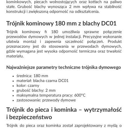
kominkowych, piecach wolnostojących oraz kotłach na paliwo
stałe. Grubość blachy wynosząca 2 mm wpływa na stabilność
konstrukcji i zwiększoną odporność na odkształcenia.
Trójnik kominowy 180 mm z blachy DC01
Trójnik kominowy fi 180 umożliwia sprawne połączenie
przewodów dymowych w jednej instalacji. Precyzyjne wykonanie
ułatwia montaż i zapewnia szczelność połączeń. Produkt
przeznaczony jest do stosowania w przewodach dymowych,
gdzie wymagana jest wysoka odporność termiczna oraz trwałość
materiału.
Najważniejsze parametry techniczne trójnika dymowego
średnica: 180 mm
materiał: blacha czarna DC01
kolor: czarny
grubość blachy: 2 mm
maksymalna temperatura pracy: 600°C
zastosowanie: przewody dymowe
Trójnik do pieca i kominka – wytrzymałość
i bezpieczeństwo
Trójnik do pieca oraz kominka został zaprojektowany z myślą o