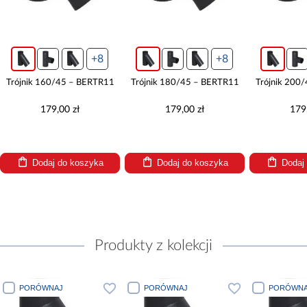
+8
+8
Trójnik 160/45 – BERTR11
Trójnik 180/45 – BERTR11
Trójnik 200
179,00 zł
179,00 zł
179
Dodaj do koszyka
Dodaj do koszyka
Dodaj
Produkty z kolekcji
PORÓWNAJ
PORÓWNAJ
PORÓWNA