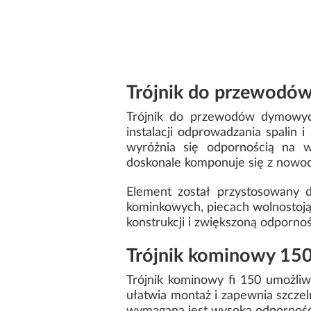
Trójnik do przewodów
Trójnik do przewodów dymowyc
instalacji odprowadzania spalin
wyróżnia się odpornością na w
doskonale komponuje się z nowoc
Element został przystosowany d
kominkowych, piecach wolnostoją
konstrukcji i zwiększoną odpornoś
Trójnik kominowy 15
Trójnik kominowy fi 150 umożli
ułatwia montaż i zapewnia szcze