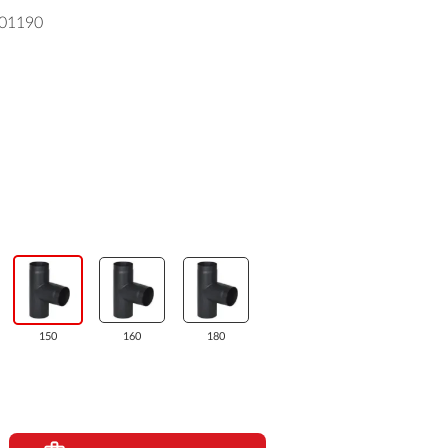
01190
150
160
180