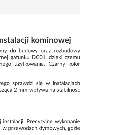
nstalacji kominowej
zony do budowy oraz rozbudowy
arnej gatunku DC01, dzięki czemu
nego użytkowania. Czarny kolor
ego sprawdzi się w instalacjach
osząca 2 mm wpływa na stabilność
nstalacji. Precyzyjne wykonanie
nia w przewodach dymowych, gdzie