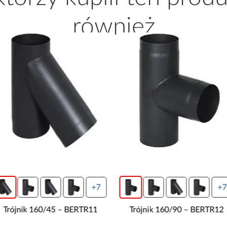
również
+7
+7
Trójnik 160/45 – BERTR11
Trójnik 160/90 – BERTR12