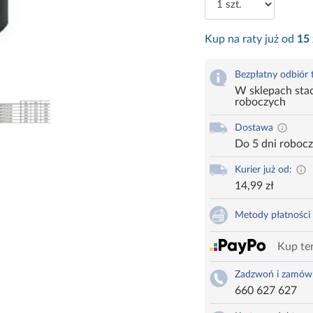
Kup na raty już od
15
Bezpłatny odbiór
W sklepach stac
roboczych
Dostawa
Do 5 dni roboc
Kurier już od:
14,99 zł
Metody płatności
Kup ter
Zadzwoń i zamów
660 627 627