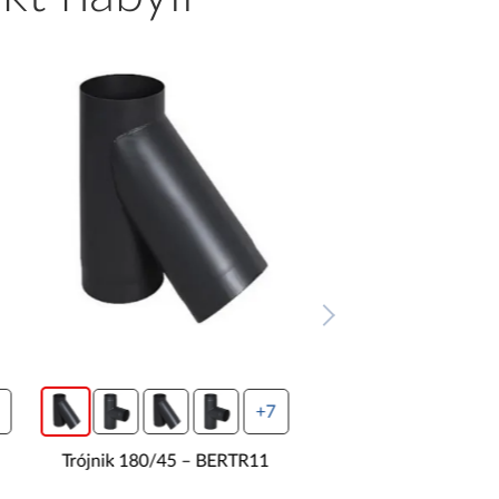
+7
Trójnik 180/45 – BERTR11
Trójnik 180/90 – B