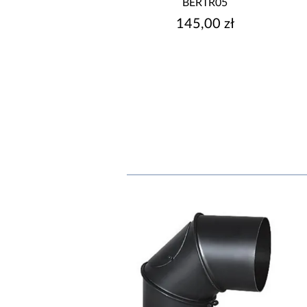
BERTR33
BERTR05
159,00 zł
145,00 zł