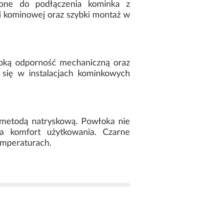
one do podłączenia kominka z
 kominowej oraz szybki montaż w
oką odporność mechaniczną oraz
się w instalacjach kominkowych
 metodą natryskową. Powłoka nie
a komfort użytkowania. Czarne
emperaturach.