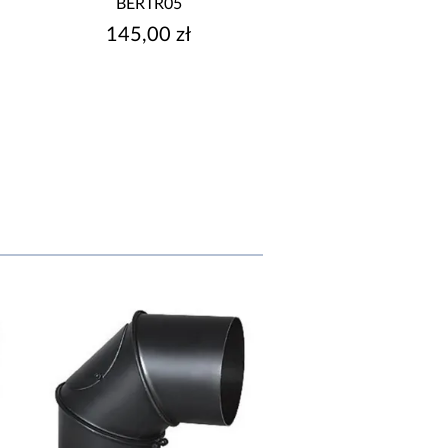
BERTR05
BERTR33
145,00 zł
159,00 zł