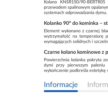
Kolano KNSR150/90-BERTR05 t
przewodem spalinowym opalanym 
systemach odprowadzania dymu.
Kolanko 90° do kominka – s
Element wykonano z czarnej bl
wytrzymałość na temperaturę p
wymagających solidnych i szczeln
Czarne kolano kominowe z 
Powierzchnia kolanka pokryta z
dymi przy pierwszym paleniu 
wykończenie podkreśla estetykę
Informacje
Inform