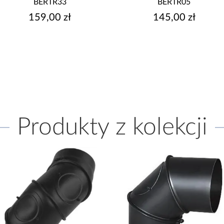
BERTR33
BERTR05
159,00 zł
145,00 zł
Produkty z kolekcji