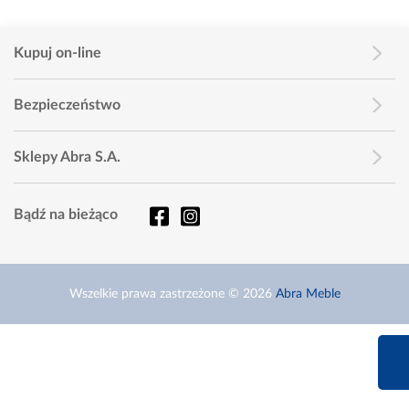
Kupuj on-line
Bezpieczeństwo
Sklepy Abra S.A.
Bądź na bieżąco
Wszelkie prawa zastrzeżone © 2026
Abra Meble
660 627 6
Infolinia dziś od 9