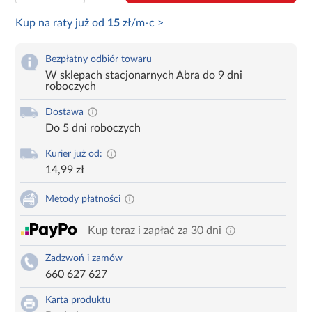
Kup na raty już od
15
zł/m-c >
Bezpłatny odbiór towaru
W sklepach stacjonarnych Abra do 9 dni
roboczych
Dostawa
Do 5 dni roboczych
Kurier już od:
14,99 zł
Metody płatności
Kup teraz i zapłać za 30 dni
Zadzwoń i zamów
660 627 627
Karta produktu