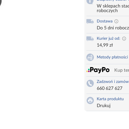
W sklepach stac
roboczych
Dostawa
Do 5 dni roboc
Kurier już od:
14,99 zł
Metody płatności
Kup ter
Zadzwoń i zamów
660 627 627
Karta produktu
Drukuj