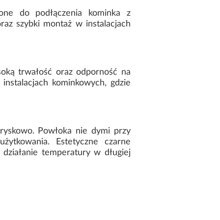
one do podłączenia kominka z
z szybki montaż w instalacjach
oką trwałość oraz odporność na
nstalacjach kominkowych, gdzie
tryskowo. Powłoka nie dymi przy
użytkowania. Estetyczne czarne
ziałanie temperatury w długiej