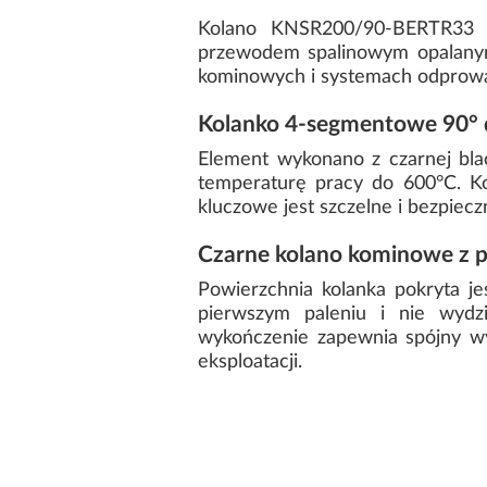
Kolano KNSR200/90-BERTR33 t
przewodem spalinowym opalanym
kominowych i systemach odprow
Kolanko 4-segmentowe 90
Element wykonano z czarnej bl
temperaturę pracy do 600°C. K
kluczowe jest szczelne i bezpiec
Czarne kolano kominowe z 
Powierzchnia kolanka pokryta j
pierwszym paleniu i nie wydzi
wykończenie zapewnia spójny w
eksploatacji.