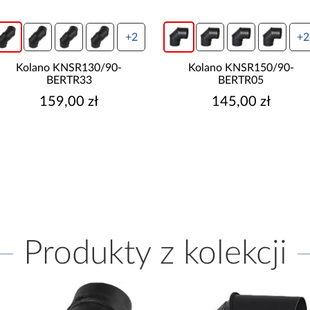
+2
+2
Kolano KNSR130/90-
Kolano KNSR150/90-
BERTR33
BERTR05
159,00 zł
145,00 zł
Produkty z kolekcji