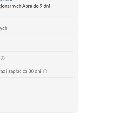
jonarnych Abra do 9 dni
zych
az i zapłać za 30 dni