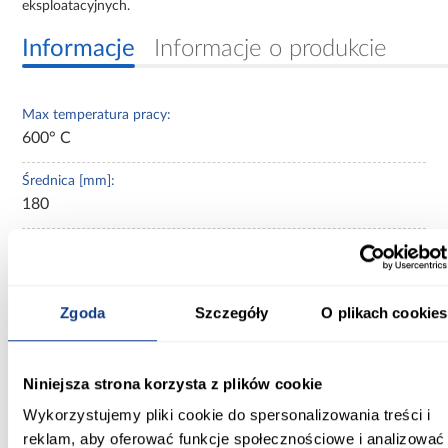
eksploatacyjnych.
Informacje
Informacje o produkcie
Max temperatura pracy:
600° C
Średnica [mm]:
180
Zastosowanie/przenaczenie:
przewody dymowe
Zgoda
Szczegóły
O plikach cookies
Grubość blachy:
2 mm
Kolor:
Niniejsza strona korzysta z plików cookie
czarny
Wykorzystujemy pliki cookie do spersonalizowania treści i
reklam, aby oferować funkcje społecznościowe i analizować
Materiał wykonania: