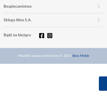
Bezpieczeństwo
Sklepy Abra S.A.
Bądź na bieżąco
Wszelkie prawa zastrzeżone © 2026
Abra Meble
660 627 6
Infolinia dziś od 9