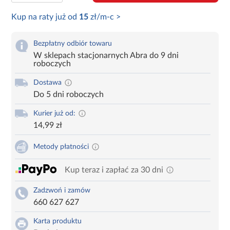
Kup na raty już od
15
zł/m-c >
Bezpłatny odbiór towaru
W sklepach stacjonarnych Abra do 9 dni
roboczych
Dostawa
Do 5 dni roboczych
Kurier już od:
14,99 zł
Metody płatności
Kup teraz i zapłać za 30 dni
Zadzwoń i zamów
660 627 627
Karta produktu