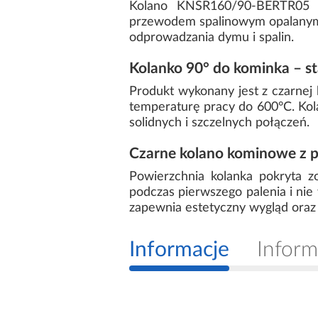
Kolano KNSR160/90-BERTR05 t
przewodem spalinowym opalanym 
odprowadzania dymu i spalin.
Kolanko 90° do kominka – s
Produkt wykonany jest z czarnej
temperaturę pracy do 600°C. Ko
solidnych i szczelnych połączeń.
Czarne kolano kominowe z 
Powierzchnia kolanka pokryta 
podczas pierwszego palenia i ni
zapewnia estetyczny wygląd oraz
Informacje
Inform