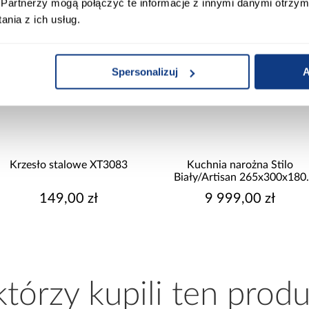
Partnerzy mogą połączyć te informacje z innymi danymi otrzym
nia z ich usług.
Spersonalizuj
A
Krzesło stalowe XT3083
Kuchnia narożna Stilo
Biały/Artisan 265x300x180
Cm
149,00 zł
9 999,00 zł
 którzy kupili ten produ