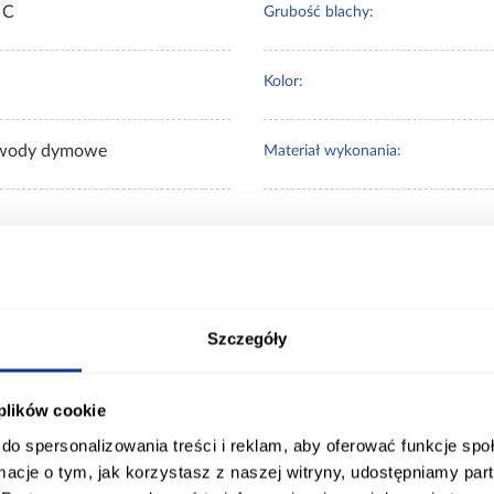
 C
Grubość blachy:
Kolor:
wody dymowe
Materiał wykonania:
 Klienci sprawdzali ró
Szczegóły
 plików cookie
do spersonalizowania treści i reklam, aby oferować funkcje sp
ormacje o tym, jak korzystasz z naszej witryny, udostępniamy p