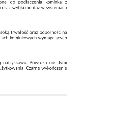
one do podłączenia kominka z
 oraz szybki montaż w systemach
ysoką trwałość oraz odporność na
acjach kominkowych wymagających
ą natryskowo. Powłoka nie dymi
 użytkowania. Czarne wykończenie