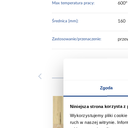
600°
Max temperatura pracy:
160
Średnica [mm]:
prze
Zastosowanie/przenaczenie:
Inni
Zgoda
Niniejsza strona korzysta z
Wykorzystujemy pliki cookie 
ruch w naszej witrynie. Inf