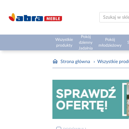
Pokój
Wszystkie
Pokój
dzienny
S
produkty
młodzieżowy
Jadalnia
Strona główna
›
Wszystkie prod