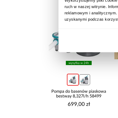
Wykorzystujemy pliki cookie 
ruch w naszej witrynie. Inf
reklamowym i analitycznym. 
uzyskanymi podczas korzysta
wysyłka w 24h
wysyłka w 24h
do basenów piaskowa
Pompa do basenów piaskowa
way 6,056l/h 58497
bestway 8,327l/h 58499
499,00 zł
699,00 zł