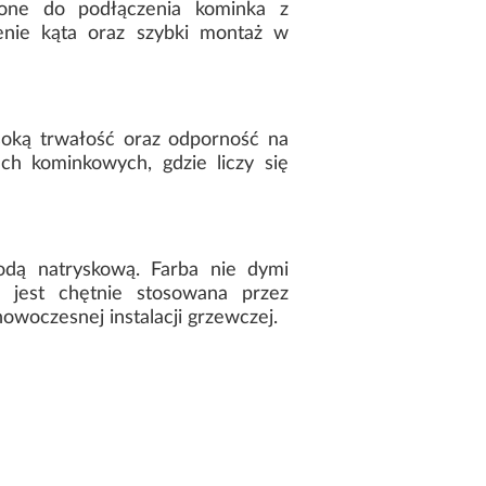
one do podłączenia kominka z
nie kąta oraz szybki montaż w
oką trwałość oraz odporność na
h kominkowych, gdzie liczy się
odą natryskową. Farba nie dymi
u jest chętnie stosowana przez
oczesnej instalacji grzewczej.