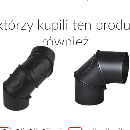
 którzy kupili ten produ
również