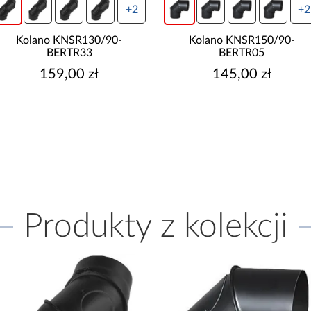
+2
+2
Kolano KNSR130/90-
Kolano KNSR150/90-
BERTR33
BERTR05
159,00 zł
145,00 zł
Produkty z kolekcji