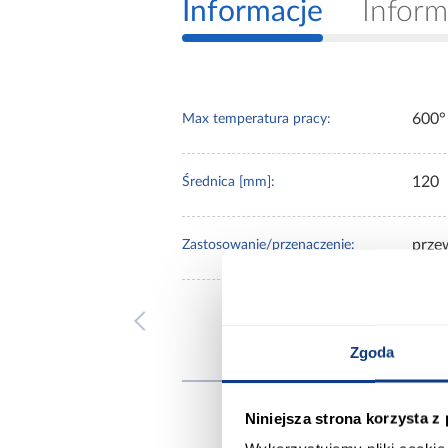
Informacje
Inform
600°
Max temperatura pracy:
120
Średnica [mm]:
prze
Zastosowanie/przenaczenie:
Zgoda
Inni
Niniejsza strona korzysta z