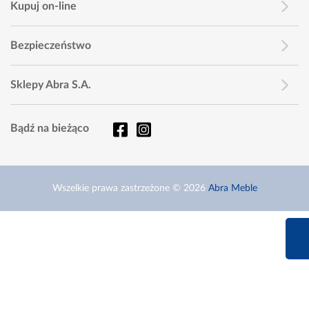
Kupuj on-line
Bezpieczeństwo
Sklepy Abra S.A.
Bądź na bieżąco
Wszelkie prawa zastrzeżone © 2026
Abra Meble
660 627 6
Infolinia dziś od 9