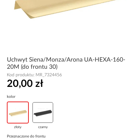
Uchwyt Siena/Monza/Arona UA-HEXA-160-
20M (do frontu 30)
Kod produktu:
MR_7324456
20,00 zł
kolor
złoty
czarny
Przeznaczone do frontu