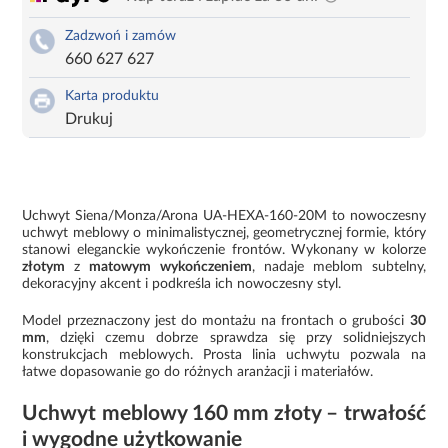
Zadzwoń i zamów
660 627 627
Karta produktu
Drukuj
Uchwyt Siena/Monza/Arona UA-HEXA-160-20M to nowoczesny
uchwyt meblowy o minimalistycznej, geometrycznej formie, który
stanowi eleganckie wykończenie frontów. Wykonany w kolorze
złotym
z
matowym wykończeniem
, nadaje meblom subtelny,
dekoracyjny akcent i podkreśla ich nowoczesny styl.
Model przeznaczony jest do montażu na frontach o grubości
30
mm
, dzięki czemu dobrze sprawdza się przy solidniejszych
konstrukcjach meblowych. Prosta linia uchwytu pozwala na
łatwe dopasowanie go do różnych aranżacji i materiałów.
Uchwyt meblowy 160 mm złoty – trwałość
i wygodne użytkowanie