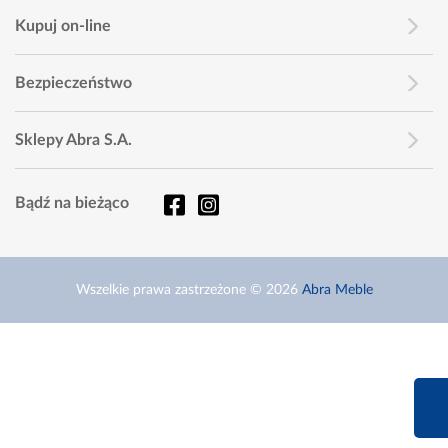
Kupuj on-line
Bezpieczeństwo
Sklepy Abra S.A.
Bądź na bieżąco
Wszelkie prawa zastrzeżone © 2026
Abra Meble
660 627 6
Infolinia dziś od 9