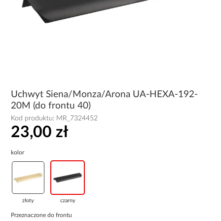
Uchwyt Siena/Monza/Arona UA-HEXA-192-
20M (do frontu 40)
Kod produktu:
MR_7324452
23,00 zł
kolor
złoty
czarny
Przeznaczone do frontu