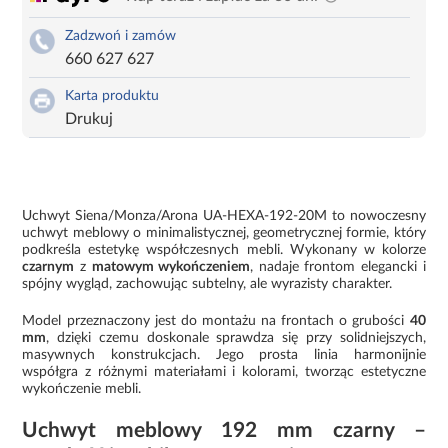
Zadzwoń i zamów
660 627 627
Karta produktu
Drukuj
Uchwyt Siena/Monza/Arona UA-HEXA-192-20M to nowoczesny
uchwyt meblowy o minimalistycznej, geometrycznej formie, który
podkreśla estetykę współczesnych mebli. Wykonany w kolorze
czarnym
z
matowym wykończeniem
, nadaje frontom elegancki i
spójny wygląd, zachowując subtelny, ale wyrazisty charakter.
Model przeznaczony jest do montażu na frontach o grubości
40
mm
, dzięki czemu doskonale sprawdza się przy solidniejszych,
masywnych konstrukcjach. Jego prosta linia harmonijnie
współgra z różnymi materiałami i kolorami, tworząc estetyczne
wykończenie mebli.
Uchwyt meblowy 192 mm czarny –