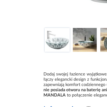
Dodaj swojej łazience wyjątkow
łączy elegancki design z funkcjon
zapewniają komfort codziennego u
nie posiada otworu na baterię an
MANDALA
to połączenie eleganc