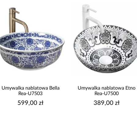
Umywalka nablatowa Etno
Umywalka nablatowa Manda
Rea-U7500
Rea-U7502
389,00 zł
399,00 zł