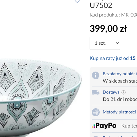
U7502
Kod produktu:
MR-00
399,00 zł
Kup na raty już od
15
Bezpłatny odbiór
W sklepach sta
Dostawa
Do 21 dni robo
Metody płatności
Kup ter