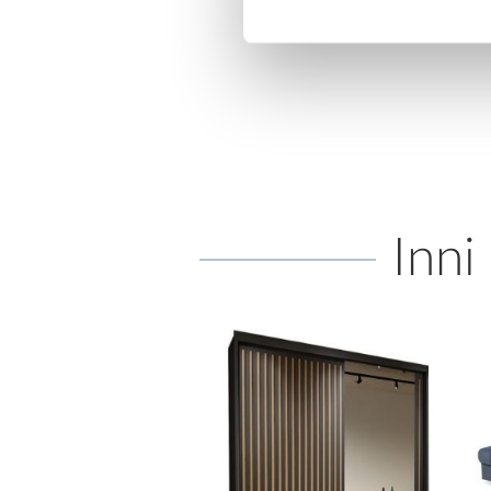
399,00 zł
599,00 zł
Inni