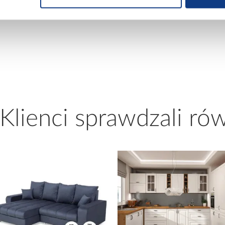
389,00 zł
399,00 zł
 Klienci sprawdzali ró