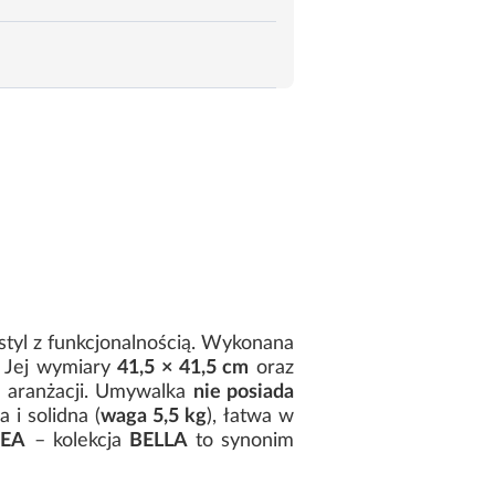
styl z funkcjonalnością. Wykonana
 Jej wymiary
41,5 × 41,5 cm
oraz
 aranżacji. Umywalka
nie posiada
 i solidna (
waga 5,5 kg
), łatwa w
REA
– kolekcja
BELLA
to synonim