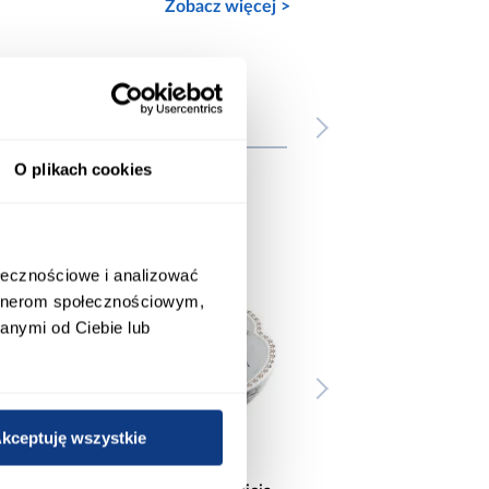
Zobacz więcej >
e
O plikach cookies
ołecznościowe i analizować
artnerom społecznościowym,
anymi od Ciebie lub
kceptuję wszystkie