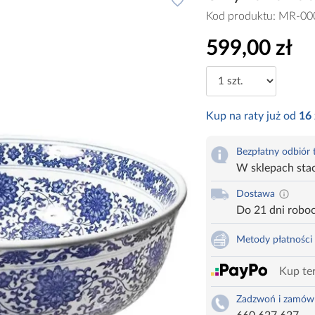
Kod produktu:
MR-00
599,00 zł
Kup na raty już od
16
Bezpłatny odbiór
W sklepach sta
Dostawa
Do 21 dni robo
Metody płatności
Kup ter
Zadzwoń i zamów