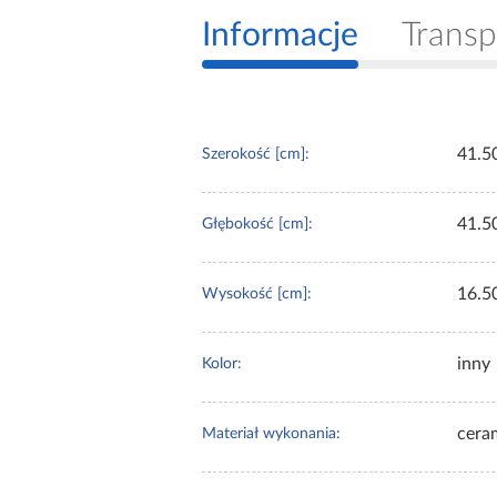
Informacje
Transp
41.5
Szerokość [cm]:
41.5
Głębokość [cm]:
16.5
Wysokość [cm]:
inny
Kolor:
cera
Materiał wykonania: