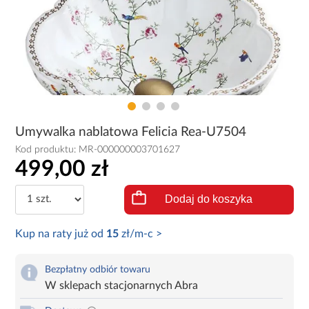
Umywalka nablatowa Felicia Rea-U7504
Kod produktu:
MR-000000003701627
499,00 zł
Dodaj do koszyka
Kup na raty już od
15
zł/m-c >
Bezpłatny odbiór towaru
W sklepach stacjonarnych Abra