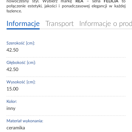
nowoczesny styl. Wybierz markę
REA
– seria
FELICIA
to
połączenie estetyki, jakości i ponadczasowej elegancji w każdej
łazience.
Informacje
Transport
Informacje o pro
Szerokość [cm]:
42.50
Głębokość [cm]:
42.50
Wysokość [cm]:
15.00
Kolor:
inny
Materiał wykonania:
ceramika