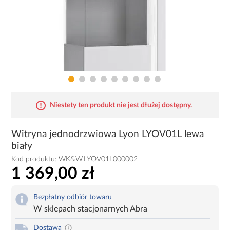
Niestety ten produkt nie jest dłużej dostępny.
Witryna jednodrzwiowa Lyon LYOV01L lewa
biały
Kod produktu:
WK&W.LYOV01L000002
1 369,00 zł
Bezpłatny odbiór towaru
W sklepach stacjonarnych Abra
Dostawa