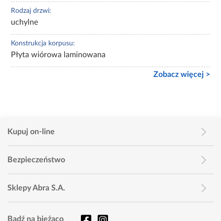
Rodzaj drzwi:
uchylne
Konstrukcja korpusu:
Płyta wiórowa laminowana
Zobacz więcej >
Kupuj on-line
Bezpieczeństwo
Sklepy Abra S.A.
Bądź na bieżąco