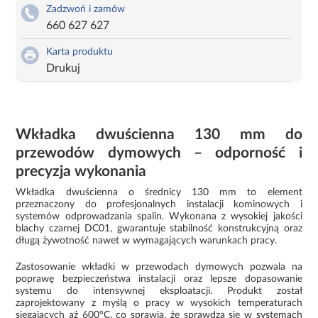
Zadzwoń i zamów
660 627 627
Karta produktu
Drukuj
Wkładka dwuścienna 130 mm do
przewodów dymowych – odporność i
precyzja wykonania
Wkładka dwuścienna o średnicy 130 mm to element
przeznaczony do profesjonalnych instalacji kominowych i
systemów odprowadzania spalin. Wykonana z wysokiej jakości
blachy czarnej DC01, gwarantuje stabilność konstrukcyjną oraz
długą żywotność nawet w wymagających warunkach pracy.
Zastosowanie wkładki w przewodach dymowych pozwala na
poprawę bezpieczeństwa instalacji oraz lepsze dopasowanie
systemu do intensywnej eksploatacji. Produkt został
zaprojektowany z myślą o pracy w wysokich temperaturach
sięgających aż 600°C, co sprawia, że sprawdza się w systemach