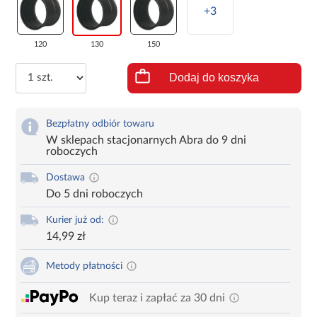
+3
120
130
150
Dodaj do koszyka
Bezpłatny odbiór towaru
W sklepach stacjonarnych Abra do 9 dni
roboczych
Dostawa
Do 5 dni roboczych
Kurier już od:
14,99 zł
Metody płatności
Kup teraz i zapłać za 30 dni