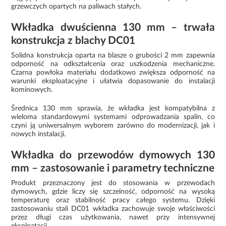
grzewczych opartych na paliwach stałych.
Wkładka dwuścienna 130 mm – trwała
konstrukcja z blachy DC01
Solidna konstrukcja oparta na blasze o grubości 2 mm zapewnia
odporność na odkształcenia oraz uszkodzenia mechaniczne.
Czarna powłoka materiału dodatkowo zwiększa odporność na
warunki eksploatacyjne i ułatwia dopasowanie do instalacji
kominowych.
Średnica 130 mm sprawia, że wkładka jest kompatybilna z
wieloma standardowymi systemami odprowadzania spalin, co
czyni ją uniwersalnym wyborem zarówno do modernizacji, jak i
nowych instalacji.
Wkładka do przewodów dymowych 130
mm – zastosowanie i parametry techniczne
Produkt przeznaczony jest do stosowania w przewodach
dymowych, gdzie liczy się szczelność, odporność na wysoką
temperaturę oraz stabilność pracy całego systemu. Dzięki
zastosowaniu stali DC01 wkładka zachowuje swoje właściwości
przez długi czas użytkowania, nawet przy intensywnej
eksploatacji.