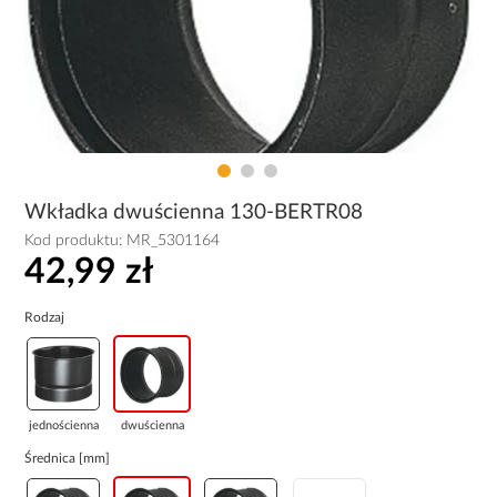
Wkładka dwuścienna 130-BERTR08
Kod produktu:
MR_5301164
42,99 zł
Rodzaj
jednościenna
dwuścienna
Średnica [mm]