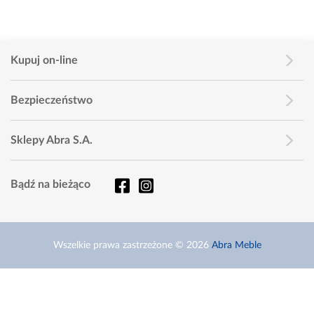
Kupuj on-line
Bezpieczeństwo
Sklepy Abra S.A.
Bądź na bieżąco
Wszelkie prawa zastrzeżone © 2026
Abra Meble