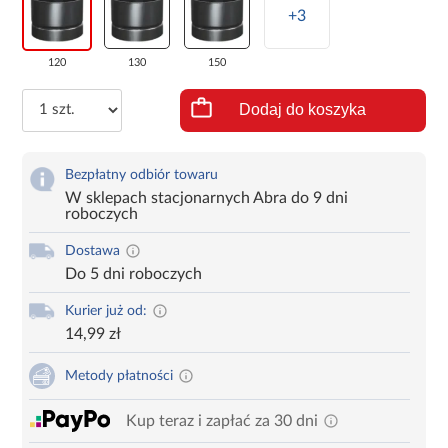
+3
120
130
150
Dodaj do koszyka
Bezpłatny odbiór towaru
W sklepach stacjonarnych Abra do 9 dni
roboczych
Dostawa
Do 5 dni roboczych
Kurier już od:
14,99 zł
Metody płatności
Kup teraz i zapłać za 30 dni