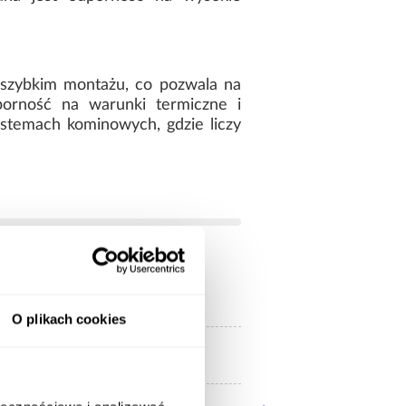
 szybkim montażu, co pozwala na
porność na warunki termiczne i
ystemach kominowych, gdzie liczy
2 mm
O plikach cookies
czarny