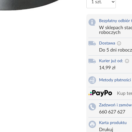
Bezpłatny odbiór
W sklepach stac
roboczych
Dostawa
Do 5 dni roboc
Kurier już od:
14,99 zł
Metody płatności
Kup ter
Zadzwoń i zamów
660 627 627
Karta produktu
Drukuj