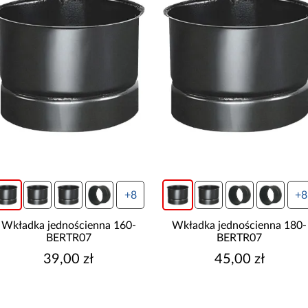
+8
+8
Wkładka jednościenna 160-
Wkładka jednościenna 180-
BERTR07
BERTR07
39,00 zł
45,00 zł