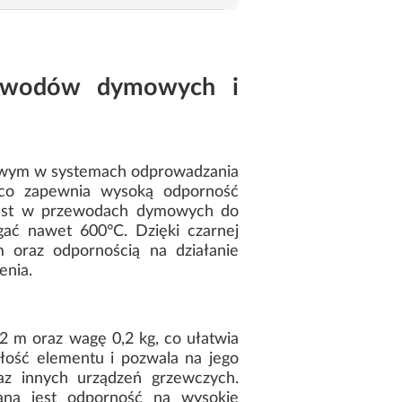
ewodów dymowych i
owym w systemach odprowadzania
 co zapewnia wysoką odporność
 jest w przewodach dymowych do
gać nawet 600°C. Dzięki czarnej
 oraz odpornością na działanie
enia.
 m oraz wagę 0,2 kg, co ułatwia
łość elementu i pozwala na jego
az innych urządzeń grzewczych.
gana jest odporność na wysokie