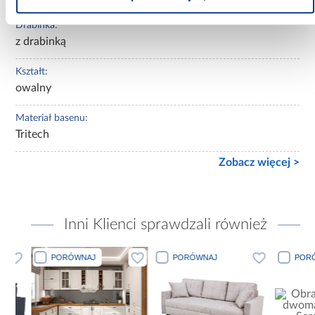
Drabinka:
z drabinką
Kształt:
owalny
Materiał basenu:
Tritech
Zobacz więcej >
Inni Klienci sprawdzali również
PORÓWNAJ
PORÓWNAJ
PORÓWN