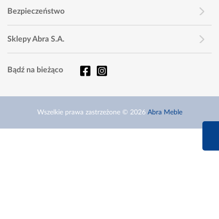
Bezpieczeństwo
Sklepy Abra S.A.
Bądź na bieżąco
Wszelkie prawa zastrzeżone © 2026
Abra Meble
660 627 6
Infolinia dziś od 9