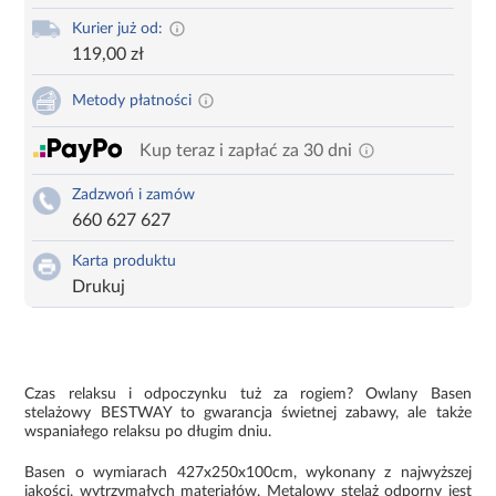
Kurier już od:
119,00 zł
Metody płatności
Kup teraz i zapłać za 30 dni
Zadzwoń i zamów
660 627 627
Karta produktu
Drukuj
Czas relaksu i odpoczynku tuż za rogiem? Owlany Basen
stelażowy BESTWAY to gwarancja świetnej zabawy, ale także
wspaniałego relaksu po długim dniu.
Basen o wymiarach 427x250x100cm, wykonany z najwyższej
jakości, wytrzymałych materiałów. Metalowy stelaż odporny jest