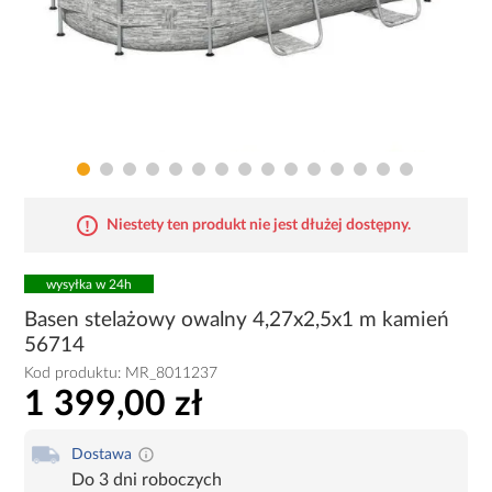
Niestety ten produkt nie jest dłużej dostępny.
wysyłka w 24h
Basen stelażowy owalny 4,27x2,5x1 m kamień
56714
Kod produktu:
MR_8011237
1 399,00 zł
Dostawa
Do 3 dni roboczych