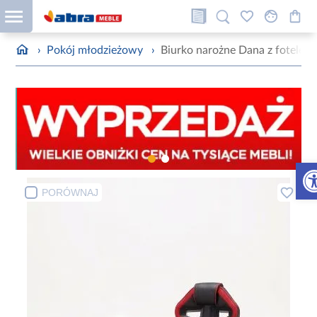
›
Pokój młodzieżowy
›
Biurko narożne Dana z fotelem
Otw
PORÓWNAJ