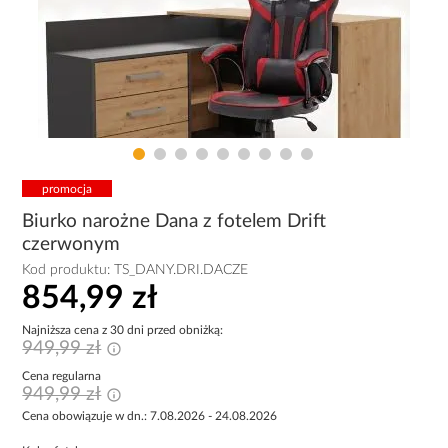
promocja
Biurko narożne Dana z fotelem Drift
czerwonym
Kod produktu:
TS_DANY.DRI.DACZE
854,99 zł
Najniższa cena z 30 dni przed obniżką:
949,99 zł
Cena regularna
949,99 zł
Cena obowiązuje w dn.: 7.08.2026 - 24.08.2026