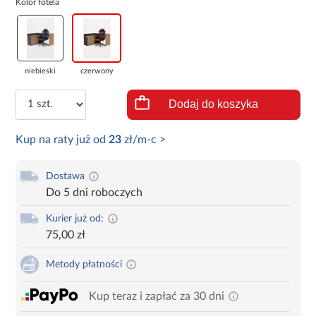
Kolor fotela
niebieski
czerwony
Dodaj do koszyka
Kup na raty już od
23
zł/m-c >
Dostawa
Do 5 dni roboczych
Kurier już od:
75,00 zł
Metody płatności
Kup teraz i zapłać za 30 dni