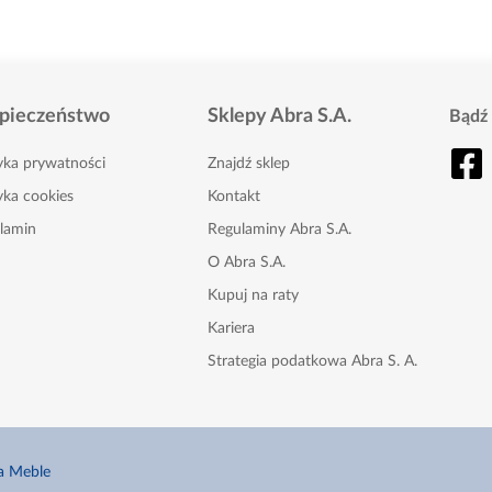
pieczeństwo
Sklepy Abra S.A.
Bądź 
tyka prywatności
Znajdź sklep
yka cookies
Kontakt
lamin
Regulaminy Abra S.A.
O Abra S.A.
Kupuj na raty
Kariera
Strategia podatkowa Abra S. A.
Karta Podarunkowa
Nasze gazetki
a Meble