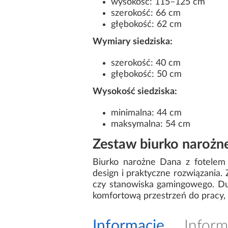
wysokość: 115–125 cm
szerokość: 66 cm
głębokość: 62 cm
Wymiary siedziska:
szerokość: 40 cm
głębokość: 50 cm
Wysokość siedziska:
minimalna: 44 cm
maksymalna: 54 cm
Zestaw biurko narożn
Biurko narożne Dana z fotele
design i praktyczne rozwiązania
czy stanowiska gamingowego. Du
komfortową przestrzeń do pracy, 
Informacje
Inform