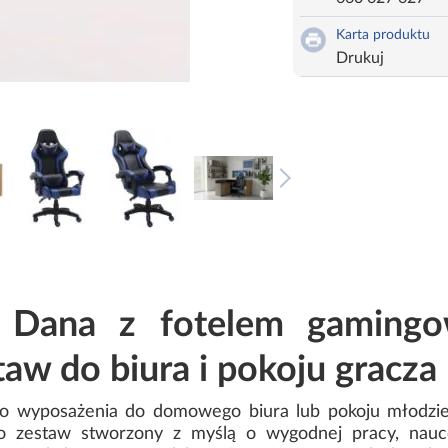
Karta produktu
Drukuj
e Dana z fotelem gami
aw do biura i pokoju gracza
ego wyposażenia do domowego biura lub pokoju młodzi
zestaw stworzony z myślą o wygodnej pracy, nauc