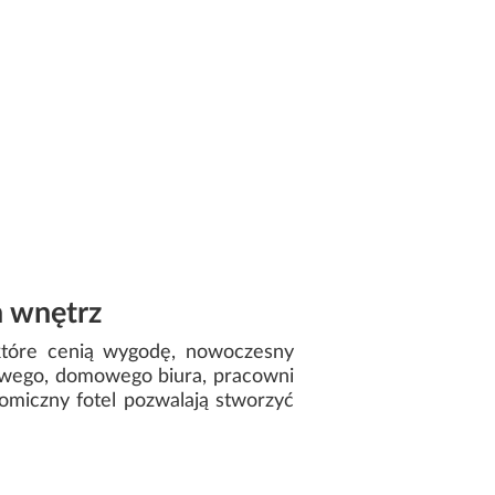
h wnętrz
tóre cenią wygodę, nowoczesny
żowego, domowego biura, pracowni
miczny fotel pozwalają stworzyć