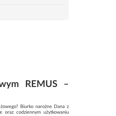
ngowym REMUS –
eżowego? Biurko narożne Dana z
e oraz codziennym użytkowaniu