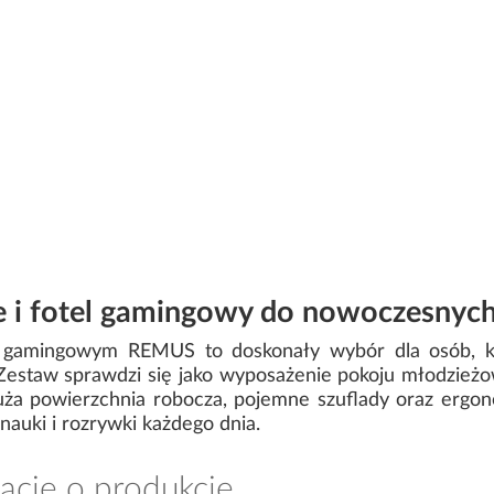
e i fotel gamingowy do nowoczesnyc
m gamingowym REMUS to doskonały wybór dla osób, k
. Zestaw sprawdzi się jako wyposażenie pokoju młodzie
ża powierzchnia robocza, pojemne szuflady oraz ergono
nauki i rozrywki każdego dnia.
acje o produkcie