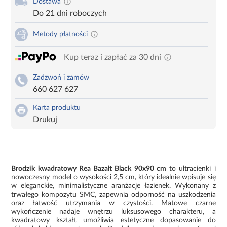
Dostawa
Do 21 dni roboczych
Metody płatności
Kup teraz i zapłać za 30 dni
Zadzwoń i zamów
660 627 627
Karta produktu
Drukuj
Brodzik kwadratowy Rea Bazalt Black 90x90 cm
to ultracienki i
nowoczesny model o wysokości 2,5 cm, który idealnie wpisuje się
w eleganckie, minimalistyczne aranżacje łazienek. Wykonany z
trwałego kompozytu SMC, zapewnia odporność na uszkodzenia
oraz łatwość utrzymania w czystości. Matowe czarne
wykończenie nadaje wnętrzu luksusowego charakteru, a
kwadratowy kształt umożliwia estetyczne dopasowanie do