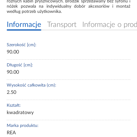
różnych kabin prysznicowych. Brodzik sprzedawany bez syfonu i
nóżek pozwala na indywidualny dobór akcesoriów i montaż
według potrzeb użytkownika.
Informacje
Transport
Informacje o pro
Szerokość [cm]:
90.00
Długość [cm]:
90.00
Wysokość całkowita (cm):
2.50
Kształt:
kwadratowy
Marka produktu:
REA