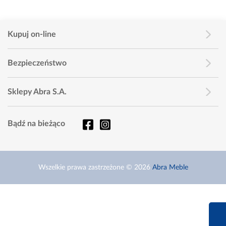
Kupuj on-line
Bezpieczeństwo
Sklepy Abra S.A.
Bądź na bieżąco
Wszelkie prawa zastrzeżone © 2026
Abra Meble
660 627 6
Infolinia dziś od 9