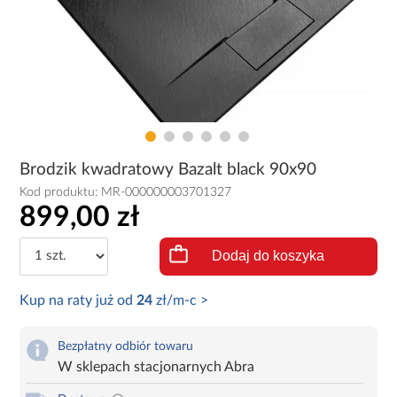
Brodzik kwadratowy Bazalt black 90x90
Kod produktu:
MR-000000003701327
899,00 zł
Dodaj do koszyka
Kup na raty już od
24
zł/m-c >
Bezpłatny odbiór towaru
W sklepach stacjonarnych Abra