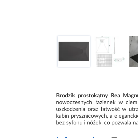
Brodzik prostokątny Rea Mag
nowoczesnych łazienek w ciem
uszkodzenia oraz łatwość w utrz
kabin prysznicowych, a eleganck
bez syfonu i nóżek, co pozwala 