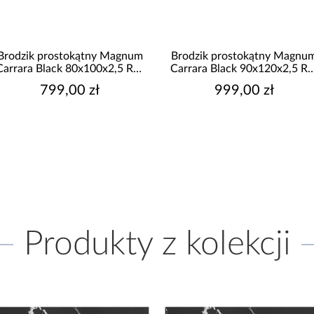
 prostokątny Magnum
Brodzik prostokątny Magnum
B
Black 80x100x2,5 Rea
Carrara Black 90x120x2,5 Rea
C
K7007
K7009
799,00 zł
999,00 zł
Produkty z kolekcji