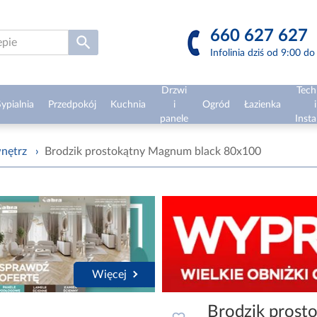
660 627 627
Infolinia dziś od 9:00 d
Drzwi
Tech
ypialnia
Przedpokój
Kuchnia
i
Ogród
Łazienka
i
panele
Insta
nętrz
›
Brodzik prostokątny Magnum black 80x100
Więcej
Brodzik prost