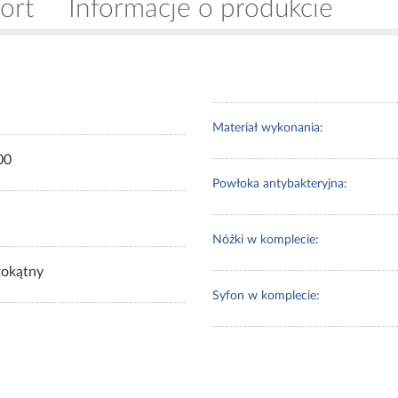
ort
Informacje o produkcie
Materiał wykonania:
00
Powłoka antybakteryjna:
Nóżki w komplecie:
tokątny
Syfon w komplecie: