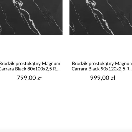
 prostokątny Magnum
Brodzik prostokątny Magnum
B
Black 80x100x2,5 Rea
Carrara Black 90x120x2,5 Rea
C
K7007
K7009
799,00 zł
999,00 zł