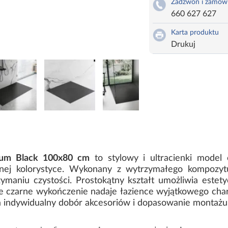
Zadzwoń i zamów
660 627 627
Karta produktu
Drukuj
num Black 100x80 cm
to stylowy i ultracienki model
nej kolorystyce. Wykonany z wytrzymałego kompozy
ymaniu czystości. Prostokątny kształt umożliwia este
ie czarne wykończenie nadaje łazience wyjątkowego char
na indywidualny dobór akcesoriów i dopasowanie montażu