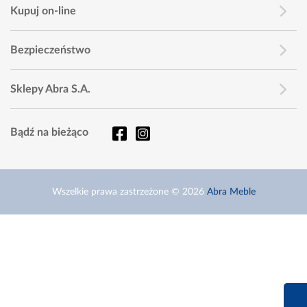
Kupuj on-line
Bezpieczeństwo
Sklepy Abra S.A.
Bądź na bieżąco
Wszelkie prawa zastrzeżone © 2026
Abra Meble
660 627 6