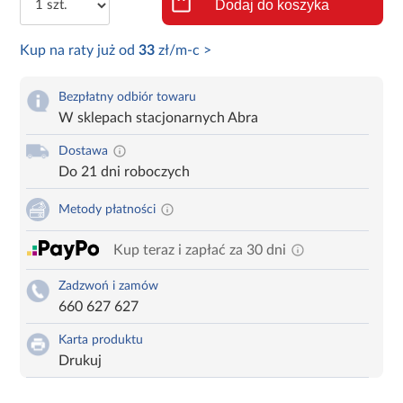
Dodaj do koszyka
Kup na raty już od
33
zł/m-c >
Bezpłatny odbiór towaru
W sklepach stacjonarnych Abra
Dostawa
Do 21 dni roboczych
Metody płatności
Kup teraz i zapłać za 30 dni
Zadzwoń i zamów
660 627 627
Karta produktu
Drukuj