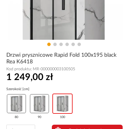
Drzwi prysznicowe Rapid Fold 100x195 black
Rea K6418
Kod produktu:
MR-000000003100505
1 249,00 zł
Szerokość [cm]
80
90
100