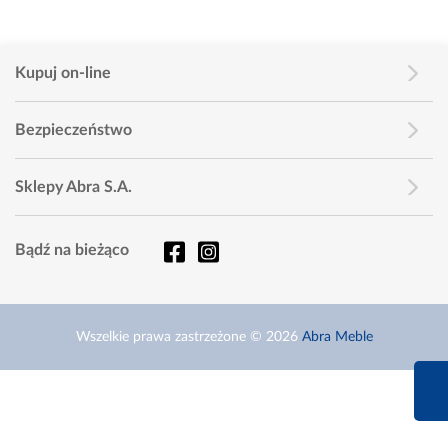
Kupuj on-line
Bezpieczeństwo
Sklepy Abra S.A.
Bądź na bieżąco
Wszelkie prawa zastrzeżone © 2026
Abra Meble
660 627 6
Infolinia dziś od 9