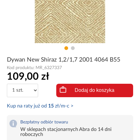
Dywan New Shiraz 1,2/1,7 2001 4064 B55
Kod produktu:
MR_6327337
109,00 zł
Dodaj do koszyka
Kup na raty już od
15
zł/m-c >
Bezpłatny odbiór towaru
W sklepach stacjonarnych Abra do 14 dni
roboczych