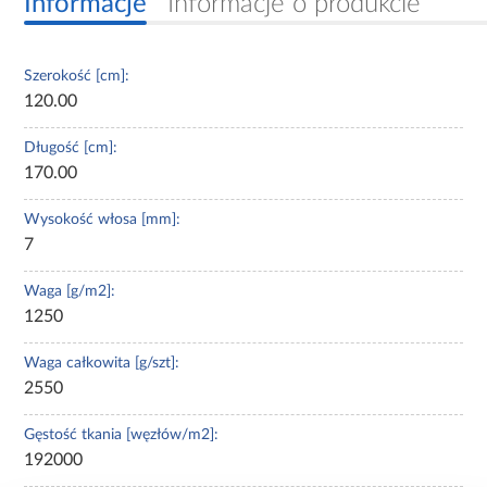
Informacje
Informacje o produkcie
Szerokość [cm]:
120.00
Długość [cm]:
170.00
Wysokość włosa [mm]:
7
Waga [g/m2]:
1250
Waga całkowita [g/szt]:
2550
Gęstość tkania [węzłów/m2]:
192000