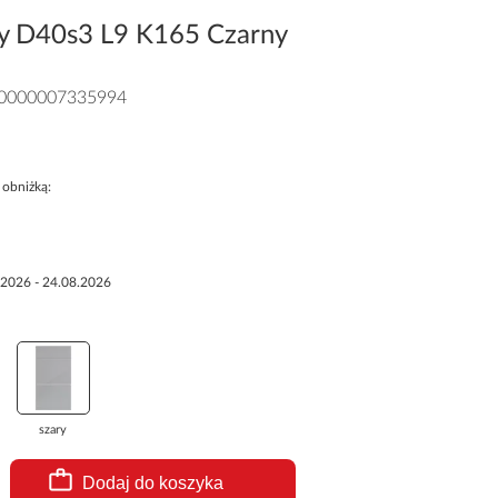
y D40s3 L9 K165 Czarny
0000007335994
 obniżką:
.2026 - 24.08.2026
szary
Dodaj do koszyka