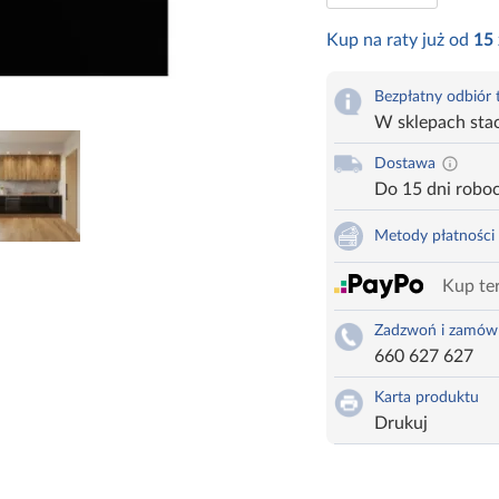
Kup na raty już od
15
Bezpłatny odbiór
W sklepach sta
Dostawa
Do 15 dni robo
Metody płatności
Kup ter
Zadzwoń i zamów
660 627 627
Karta produktu
Drukuj