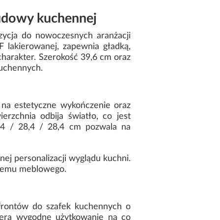
udowy kuchennej
ycja do nowoczesnych aranżacji
 lakierowanej, zapewnia gładką,
 charakter. Szerokość 39,6 cm oraz
kuchennych.
 na estetyczne wykończenie oraz
rzchnia odbija światło, co jest
 14 / 28,4 / 28,4 cm pozwala na
ej personalizacji wyglądu kuchni.
ystemu meblowego.
frontów do szafek kuchennych o
iera wygodne użytkowanie na co