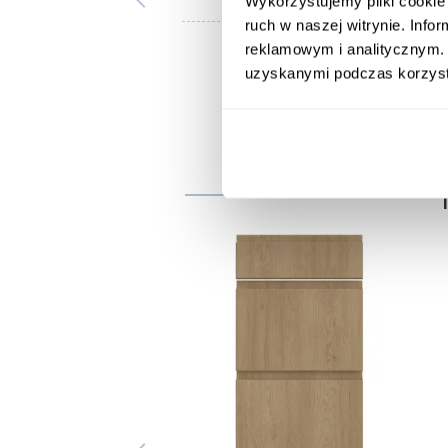
Wykorzystujemy pliki cookie 
ruch w naszej witrynie. Inf
reklamowym i analitycznym. 
uzyskanymi podczas korzysta