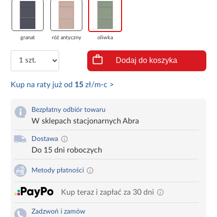
granat
róż antyczny
oliwka
Dodaj do koszyka
Kup na raty już od
15
zł/m-c >
Bezpłatny odbiór towaru
W sklepach stacjonarnych Abra
Dostawa
Do 15 dni roboczych
Metody płatności
Kup teraz i zapłać za 30 dni
Zadzwoń i zamów