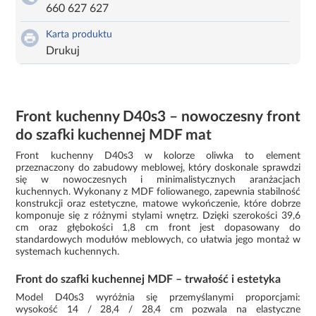
660 627 627
Karta produktu
Drukuj
Front kuchenny D40s3 – nowoczesny front
do szafki kuchennej MDF mat
Front kuchenny D40s3 w kolorze oliwka to element
przeznaczony do zabudowy meblowej, który doskonale sprawdzi
się w nowoczesnych i minimalistycznych aranżacjach
kuchennych. Wykonany z MDF foliowanego, zapewnia stabilność
konstrukcji oraz estetyczne, matowe wykończenie, które dobrze
komponuje się z różnymi stylami wnętrz. Dzięki szerokości 39,6
cm oraz głębokości 1,8 cm front jest dopasowany do
standardowych modułów meblowych, co ułatwia jego montaż w
systemach kuchennych.
Front do szafki kuchennej MDF – trwałość i estetyka
Model D40s3 wyróżnia się przemyślanymi proporcjami:
wysokość 14 / 28,4 / 28,4 cm pozwala na elastyczne